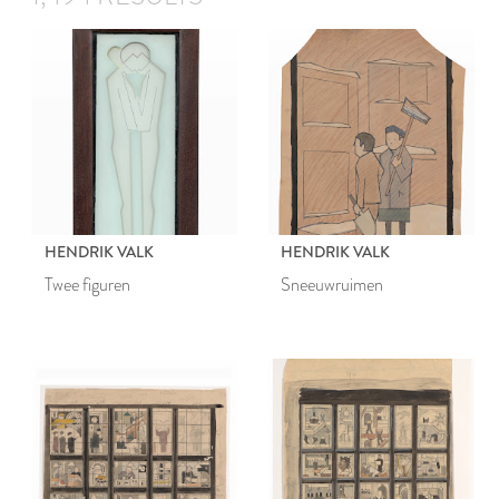
HENDRIK VALK
HENDRIK VALK
Twee figuren
Sneeuwruimen