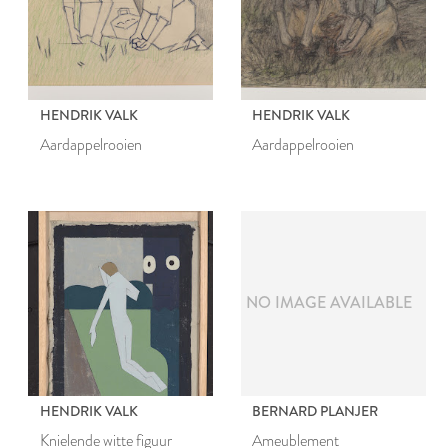
HENDRIK VALK
HENDRIK VALK
Aardappelrooien
Aardappelrooien
NO IMAGE AVAILABLE
HENDRIK VALK
BERNARD PLANJER
Knielende witte figuur
Ameublement