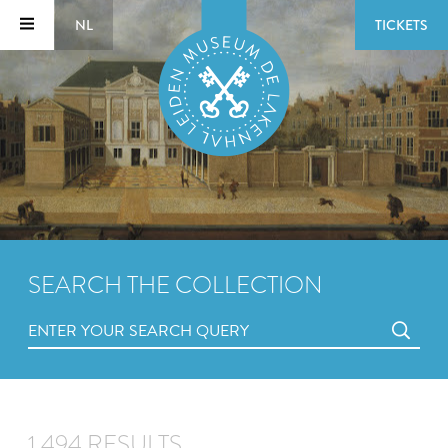
NL
TICKETS
SEARCH THE COLLECTION
1,494 RESULTS