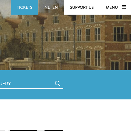
TICKETS
NL
|
EN
SUPPORT US
MENU