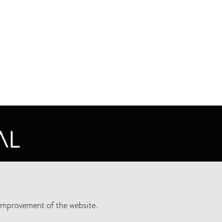
CY STATEMENT
improvement of the website.