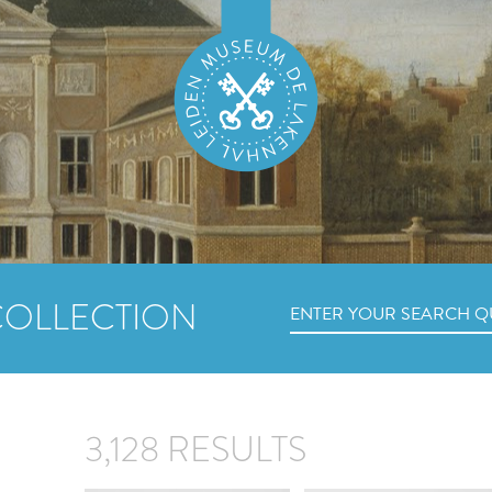
COLLECTION
3,128 RESULTS