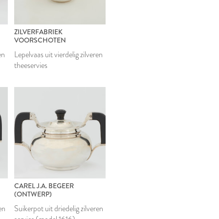
ZILVERFABRIEK
VOORSCHOTEN
en
Lepelvaas uit vierdelig zilveren
theeservies
CAREL J.A. BEGEER
(ONTWERP)
en
Suikerpot uit driedelig zilveren