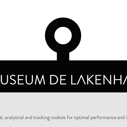
OPENING HOURS
PRIVA
TUESDAY TO SUNDAY FROM 10 AM TO 5 PM
, analytical and tracking cookies for optimal performance and 