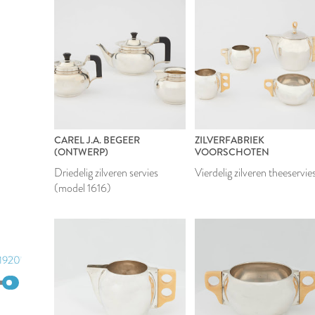
CAREL J.A. BEGEER
ZILVERFABRIEK
(ONTWERP)
VOORSCHOTEN
Driedelig zilveren servies
Vierdelig zilveren theeservie
(model 1616)
1920
1957