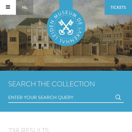
NL
TICKETS
SEARCH THE COLLECTION
738 RESULTS