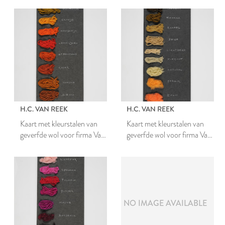
H.C. VAN REEK
H.C. VAN REEK
Kaart met kleurstalen van
Kaart met kleurstalen van
geverfde wol voor firma Van
geverfde wol voor firma Van
Wijk
Wijk
NO IMAGE AVAILABLE