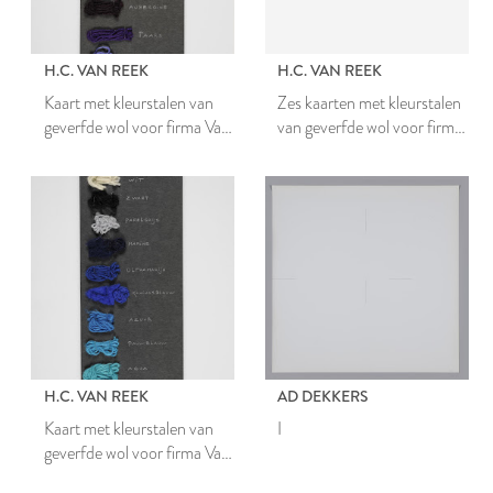
H.C. VAN REEK
H.C. VAN REEK
Kaart met kleurstalen van
Zes kaarten met kleurstalen
geverfde wol voor firma Van
van geverfde wol voor firma
Wijk
Van Wijk
H.C. VAN REEK
AD DEKKERS
Kaart met kleurstalen van
I
geverfde wol voor firma Van
Wijk