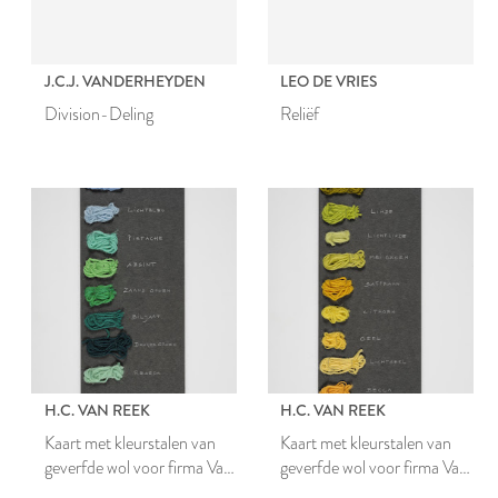
J.C.J. VANDERHEYDEN
LEO DE VRIES
Division-Deling
Reliëf
H.C. VAN REEK
H.C. VAN REEK
Kaart met kleurstalen van
Kaart met kleurstalen van
geverfde wol voor firma Van
geverfde wol voor firma Van
Wijk
Wijk