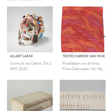
ALLART LAKKE
TEXTIELFABRIEK VAN WIJK
Schmuck ims Gehirn, Teil 2,
Proefdeken van de firma
1991-2020
Firma Gebroeders Van Wijk
& Co N.V