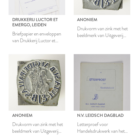
DRUKKERIJ LUCTOR ET
ANONIEM
EMERGO, LEIDEN
Drukvorm van zink met het
Briefpapier en enveloppen
beeldmerk van Uitgeverij
van Drukkerij Luctor et
Koninklijke Brill N.V.
Emergo
ANONIEM
N.V. LEIDSCH DAGBLAD
Drukvorm van zink met het
Letterproef voor
beeldmerk van Uitgeverij
Handelsdrukwerk van het