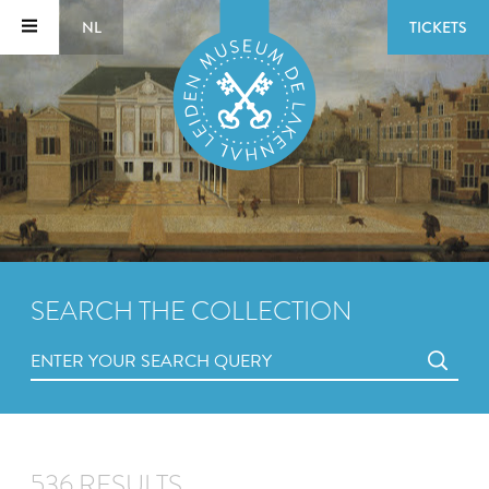
NL
TICKETS
SEARCH THE COLLECTION
536 RESULTS