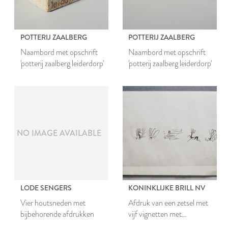
POTTERIJ ZAALBERG
POTTERIJ ZAALBERG
Naambord met opschrift
Naambord met opschrift
'potterij zaalberg leiderdorp'
'potterij zaalberg leiderdorp'
NO IMAGE AVAILABLE
LODE SENGERS
KONINKLIJKE BRILL NV
Vier houtsneden met
Afdruk van een zetsel met
bijbehorende afdrukken
vijf vignetten met
afbeeldingen van dieren