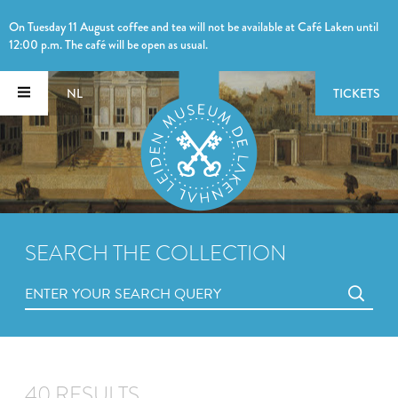
On Tuesday 11 August coffee and tea will not be available at Café Laken until
12:00 p.m. The café will be open as usual.
NL
TICKETS
SEARCH THE COLLECTION
40 RESULTS