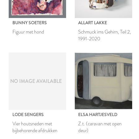
BUNNY SOETERS
ALLART LAKKE
Figuur met hond
Schmuck ims Gehirn, Teil 2,
1991-2020
NO IMAGE AVAILABLE
LODE SENGERS
ELSA HARTJESVELD
Vier houtsneden met
Z.t. (caravan met open
bijbehorende afdrukken
deur)