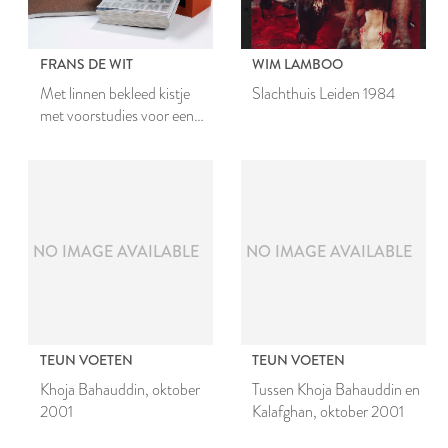
FRANS DE WIT
WIM LAMBOO
Met linnen bekleed kistje
Slachthuis Leiden 1984
met voorstudies voor een
beeld
NO IMAGE AVAILABLE
NO IMAGE AVAILABLE
TEUN VOETEN
TEUN VOETEN
Khoja Bahauddin, oktober
Tussen Khoja Bahauddin en
2001
Kalafghan, oktober 2001