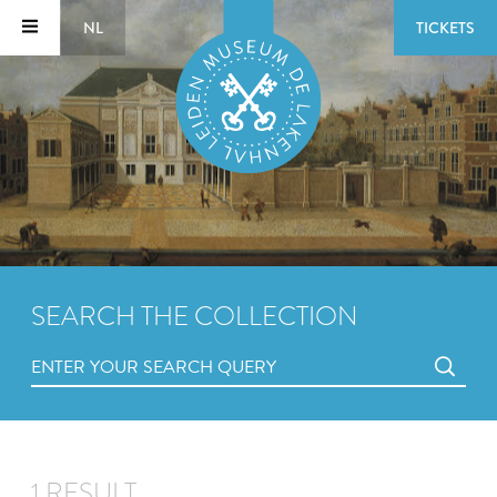
NL
TICKETS
SEARCH THE COLLECTION
1 RESULT