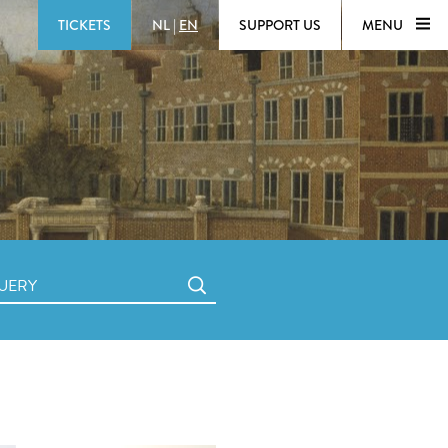
TICKETS
NL
|
EN
SUPPORT US
MENU