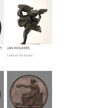
)
JAN WOLKERS
e
Leda en de zwaan