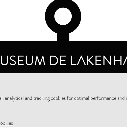
OPENING HOURS
PRIVA
TUESDAY TO SUNDAY FROM 10 AM TO 5 PM
, analytical and tracking cookies for optimal performance and 
SUPPORT THE MUSEUM
NEW
cookies