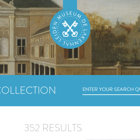
COLLECTION
352 RESULTS