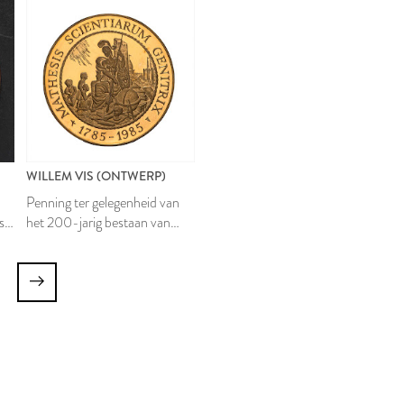
WILLEM VIS (ONTWERP)
Penning ter gelegenheid van
s
het 200-jarig bestaan van
Mathesis Scientiarum Genitrix