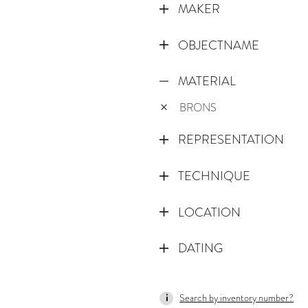
MAKER
OBJECTNAME
MATERIAL
BRONS
REPRESENTATION
TECHNIQUE
LOCATION
DATING
1000
Search by inventory number?