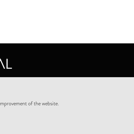
CY STATEMENT
improvement of the website.
SLETTER