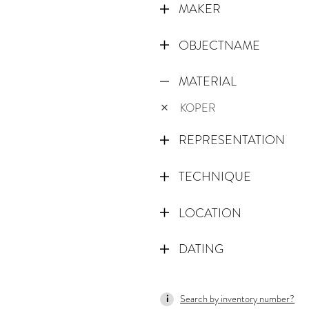
MAKER
OBJECTNAME
MATERIAL
KOPER
REPRESENTATION
TECHNIQUE
LOCATION
DATING
67
Search by inventory number?