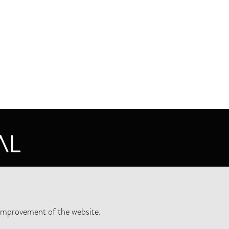
CY STATEMENT
improvement of the website.