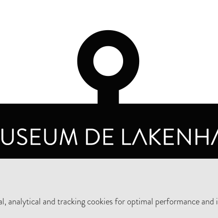
OPENING HOURS
PRIVA
TUESDAY TO SUNDAY FROM 10 AM TO 5 PM
, analytical and tracking cookies for optimal performance and 