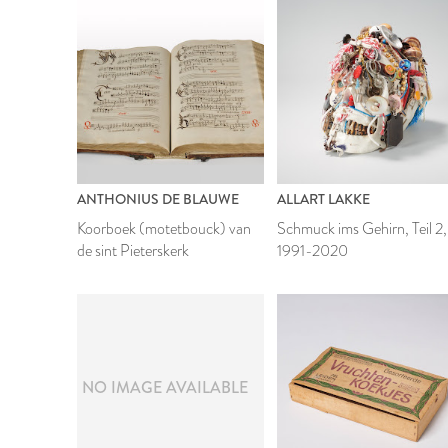
ANTHONIUS DE BLAUWE
ALLART LAKKE
Koorboek (motetbouck) van
Schmuck ims Gehirn, Teil 2,
de sint Pieterskerk
1991-2020
NO IMAGE AVAILABLE
2020