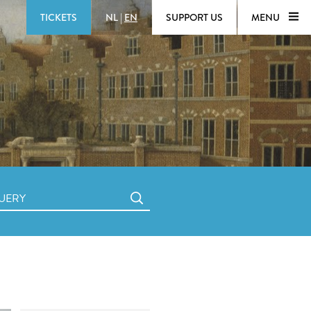
TICKETS
NL
|
EN
SUPPORT US
MENU