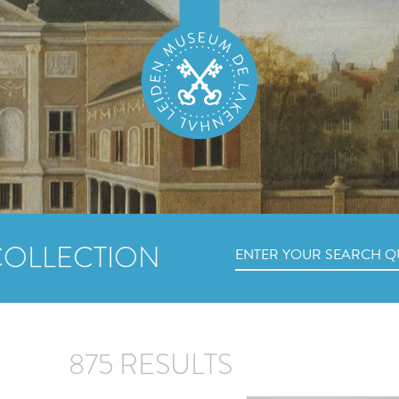
COLLECTION
875 RESULTS