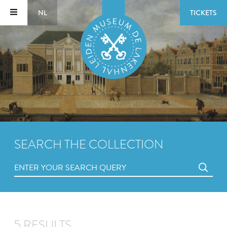
NL
TICKETS
SEARCH THE COLLECTION
5 RESULTS