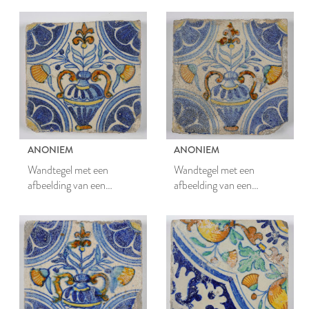
ANONIEM
ANONIEM
Wandtegel met een
Wandtegel met een
afbeelding van een
afbeelding van een
bloempot met bloemen
bloempot met bloemen