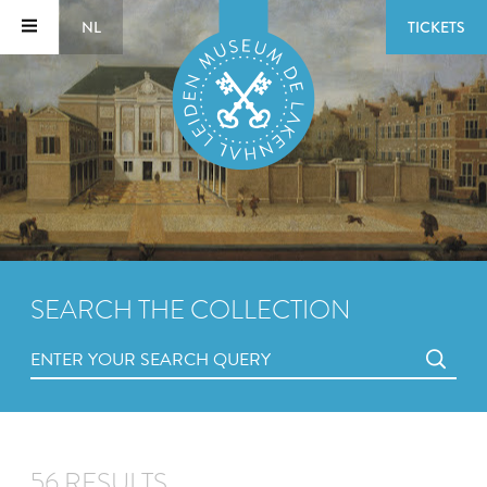
NL
TICKETS
SEARCH THE COLLECTION
56 RESULTS