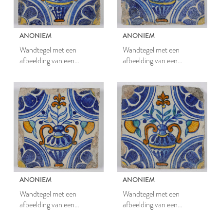
ANONIEM
ANONIEM
Wandtegel met een
Wandtegel met een
afbeelding van een
afbeelding van een
bloempot met bloemen
bloempot met bloemen
ANONIEM
ANONIEM
Wandtegel met een
Wandtegel met een
afbeelding van een
afbeelding van een
bloempot met bloemen
bloempot met bloemen