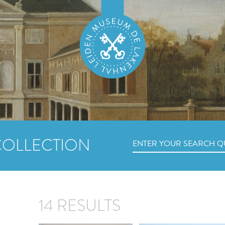
COLLECTION
14 RESULTS