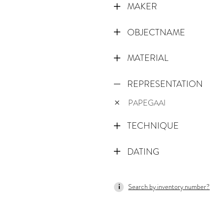
MAKER
OBJECTNAME
MATERIAL
REPRESENTATION
PAPEGAAI
TECHNIQUE
DATING
1600
Search by inventory number?