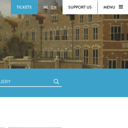
TICKETS
NL
|
EN
SUPPORT US
MENU