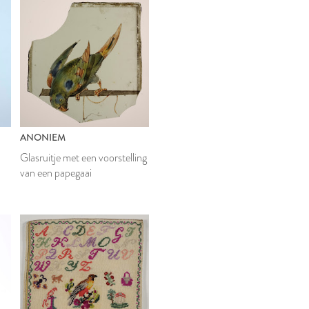
ANONIEM
Glasruitje met een voorstelling
van een papegaai