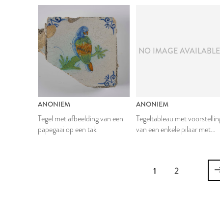
NO IMAGE AVAILABL
ANONIEM
ANONIEM
Tegel met afbeelding van een
Tegeltableau met voorstellin
papegaai op een tak
van een enkele pilaar met
vogels
1
2