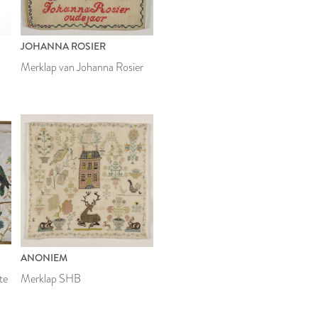
JOHANNA ROSIER
Merklap van Johanna Rosier
ANONIEM
te
Merklap SHB