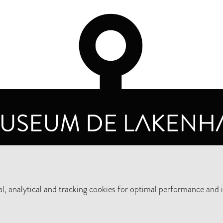
OPENING HOURS
PRIVA
TUESDAY TO SUNDAY FROM 10 AM TO 5 PM
, analytical and tracking cookies for optimal performance and 
SUPPORT THE MUSEUM
NEW