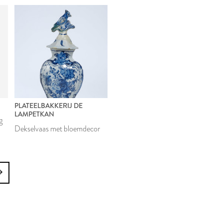
E
PLATEELBAKKERIJ DE
LAMPETKAN
g
Dekselvaas met bloemdecor