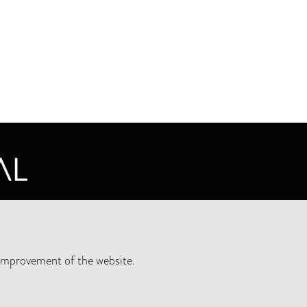
CY STATEMENT
improvement of the website.
SLETTER