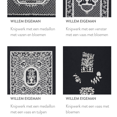
WILLEM EIGEMAN
WILLEM EIGEMAN
Knipwerk met een medaillon
Knipwerk met een venster
met vazen en bloemen
met een vaas met bloemen
WILLEM EIGEMAN
WILLEM EIGEMAN
Knipwerk met een medaillon
Knipwerk met een vaas met
met een vaas en tulpen
bloemen