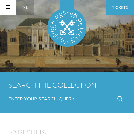
NL
TICKETS
SEARCH THE COLLECTION
52 RESULTS