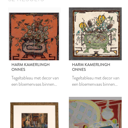
HARM KAMERLINGH
HARM KAMERLINGH
ONNES
ONNES
Tegeltableau met decor van
Tegeltableau met decor van
een bloemenvaas binnen
een bloemenvaas binnen
omlijsting
omlijsting