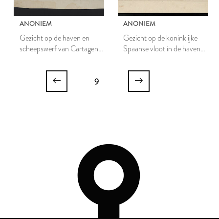
ANONIEM
ANONIEM
Gezicht op de haven en
Gezicht op de koninklijke
scheepswerf van Cartagena,
Spaanse vloot in de haven
Spanje
van Havana
9