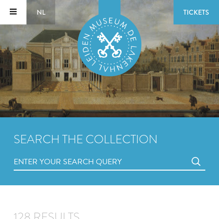
NL
TICKETS
SEARCH THE COLLECTION
128 RESULTS