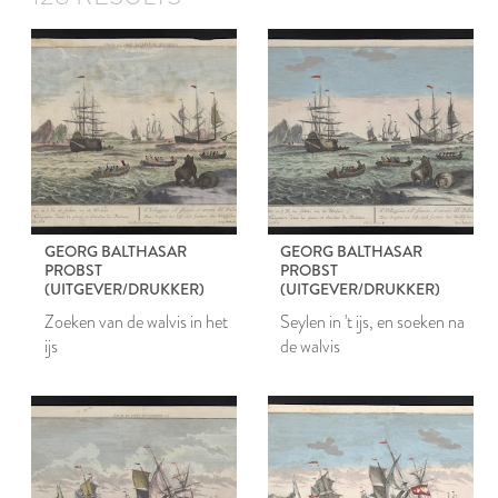
GEORG BALTHASAR
GEORG BALTHASAR
PROBST
PROBST
(UITGEVER/DRUKKER)
(UITGEVER/DRUKKER)
Zoeken van de walvis in het
Seylen in 't ijs, en soeken na
ijs
de walvis