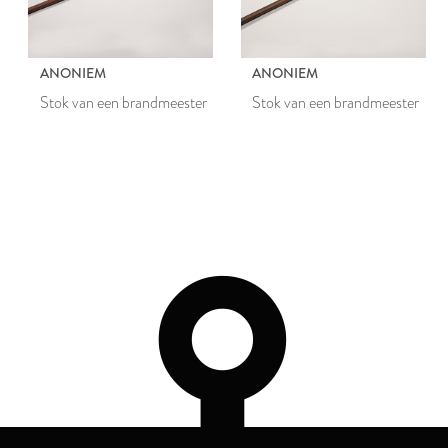
ANONIEM
ANONIEM
Stok van een brandmeester
Stok van een brandmeester