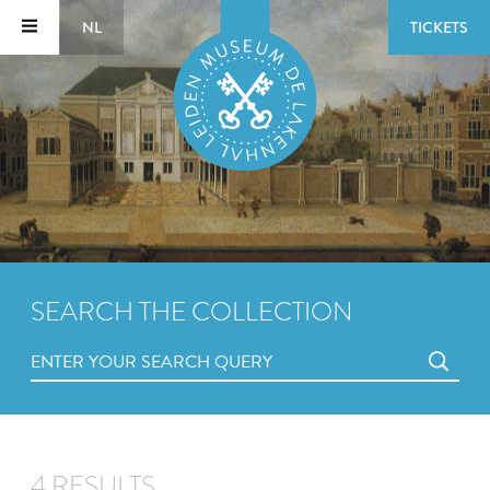
NL
TICKETS
SEARCH THE COLLECTION
4 RESULTS