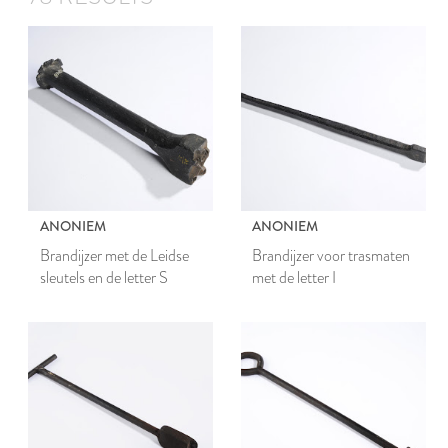
ANONIEM
ANONIEM
Brandijzer met de Leidse
Brandijzer voor trasmaten
sleutels en de letter S
met de letter I