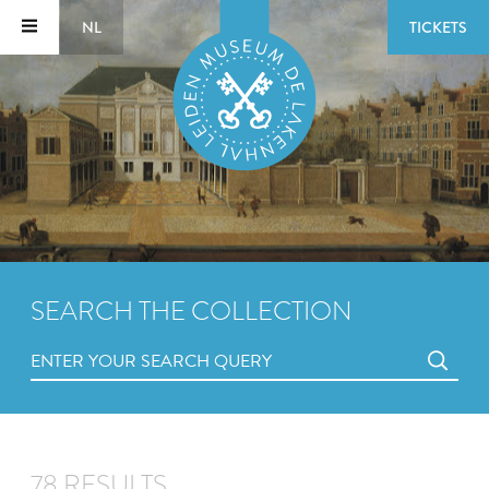
NL
TICKETS
SEARCH THE COLLECTION
78 RESULTS