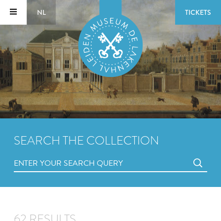
NL
TICKETS
SEARCH THE COLLECTION
62 RESULTS