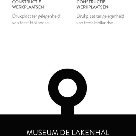
CONSTRUCTIE
CONSTRUCTIE
WERKPLAATSEN
WERKPLAATSEN
Drukplaat ter gelegenheid
Drukplaat ter gelegenheid
van feest Hollandse
van feest Hollandse
Constructiewerkplaatsen
Constructiewerkplaatsen