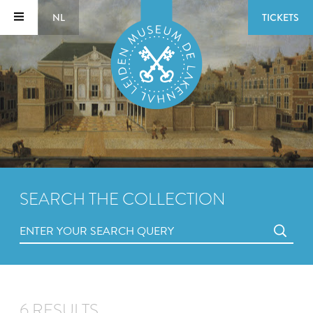
NL
TICKETS
SEARCH THE COLLECTION
6 RESULTS