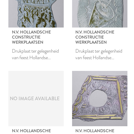
N.V. HOLLANDSCHE
N.V. HOLLANDSCHE
CONSTRUCTIE
CONSTRUCTIE
WERKPLAATSEN
WERKPLAATSEN
Drukplaat ter gelegenheid
Drukplaat ter gelegenheid
van feest Hollandse
van feest Hollandse
Constructiewerkplaatsen
Constructiewerkplaatsen
NO IMAGE AVAILABLE
N.V. HOLLANDSCHE
N.V. HOLLANDSCHE