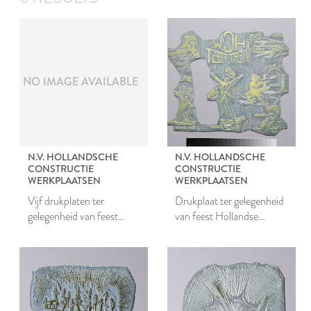
NO IMAGE AVAILABLE
N.V. HOLLANDSCHE
N.V. HOLLANDSCHE
CONSTRUCTIE
CONSTRUCTIE
WERKPLAATSEN
WERKPLAATSEN
Vijf drukplaten ter
Drukplaat ter gelegenheid
gelegenheid van feest
van feest Hollandse
Hollandse
Constructiewerkplaatsen
Constructiewerkplaatsen