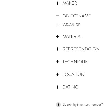
MAKER
OBJECTNAME
GRAVURE
MATERIAL
REPRESENTATION
TECHNIQUE
LOCATION
DATING
1517
Search by inventory number?