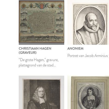
CHRISTIAAN HAGEN
ANONIEM
(GRAVEUR)
Portret van Jacob Arminius
"De grote Hagen," gravure,
plattegrond van de stad
Leiden
2000