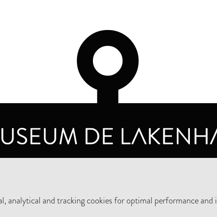
OPENING HOURS
PRIVA
TUESDAY TO SUNDAY FROM 10 AM TO 5 PM
, analytical and tracking cookies for optimal performance and 