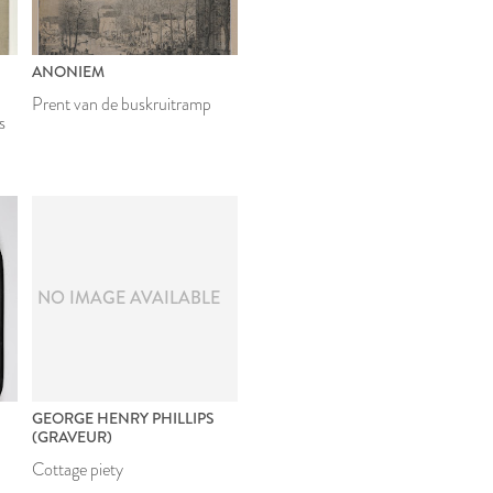
ANONIEM
Prent van de buskruitramp
s
NO IMAGE AVAILABLE
GEORGE HENRY PHILLIPS
(GRAVEUR)
Cottage piety