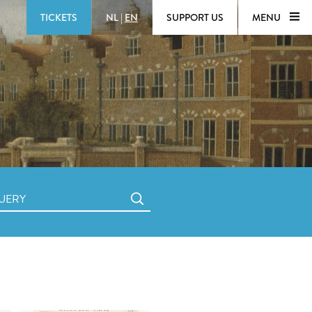
TICKETS
NL
|
EN
SUPPORT US
MENU