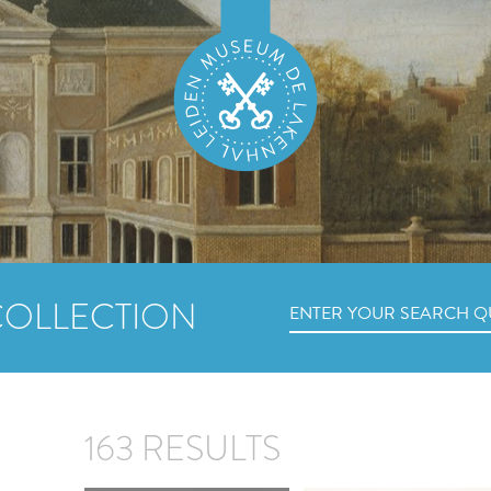
COLLECTION
163 RESULTS