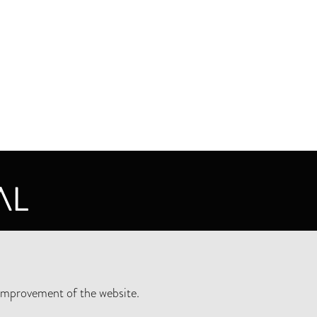
CY STATEMENT
improvement of the website.