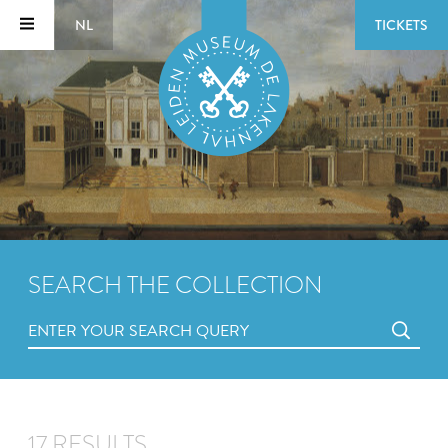
NL
TICKETS
SEARCH THE COLLECTION
17 RESULTS