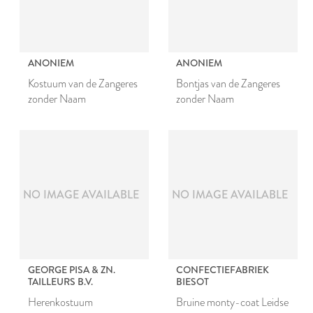
ANONIEM
ANONIEM
Kostuum van de Zangeres
Bontjas van de Zangeres
zonder Naam
zonder Naam
NO IMAGE AVAILABLE
NO IMAGE AVAILABLE
GEORGE PISA & ZN.
CONFECTIEFABRIEK
TAILLEURS B.V.
BIESOT
Herenkostuum
Bruine monty-coat Leidse