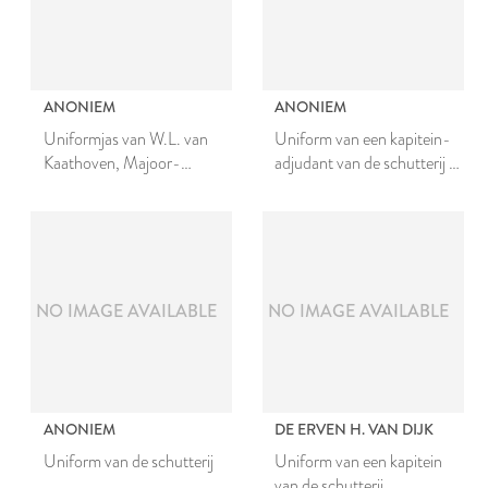
ANONIEM
ANONIEM
Uniformjas van W.L. van
Uniform van een kapitein-
Kaathoven, Majoor-
adjudant van de schutterij te
Commandant der Schutterij
Leiden
te Leiden
NO IMAGE AVAILABLE
NO IMAGE AVAILABLE
ANONIEM
DE ERVEN H. VAN DIJK
Uniform van de schutterij
Uniform van een kapitein
van de schutterij