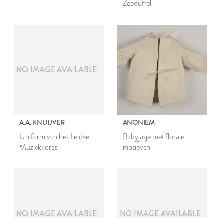
Zeeduffel
NO IMAGE AVAILABLE
A.A. KNUIJVER
ANONIEM
Uniform van het Leidse
Babyjasje met florale
Muziekkorps
motieven
NO IMAGE AVAILABLE
NO IMAGE AVAILABLE