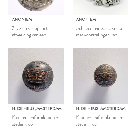
ANONIEM
ANONIEM
Zilveren knoop met
Acht geëmailleerde knopen
afbeelding van een
met voorstellingen van
keeshond
huisdieren
H. DE HEUS, AMSTERDAM
H. DE HEUS, AMSTERDAM
Koperen uniformknoop met
Koperen uniformknoop met
stedenkroon
stedenkroon