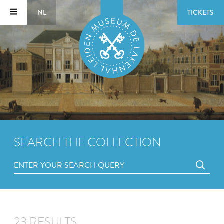
NL
TICKETS
SEARCH THE COLLECTION
23 RESULTS