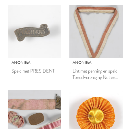
ANONIEM
ANONIEM
Speld met PRESIDENT
Lint met penning en speld
Toneelvereniging Nut en
Vermaak