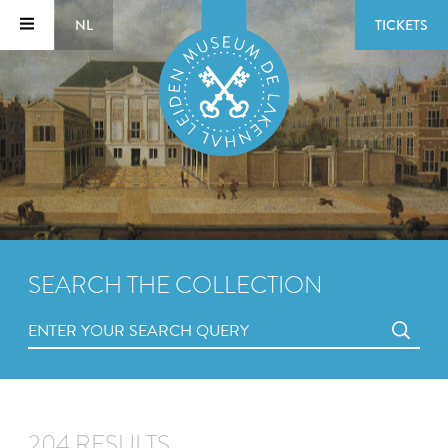
NL
TICKETS
SEARCH THE COLLECTION
204 RESULTS