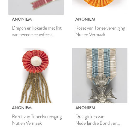
ANONIEM
ANONIEM
Dragon en kokarde met lint
Rozet van Toneelvereniging
van tweede eeuwfeest
Nut en Vermaak
Leidse Academie 1775
ANONIEM
ANONIEM
Rozet van Toneelvereniging
Draagteken van
Nut en Vermaak
Nederlandse Bond van
Vrijwillige Burgerwachten