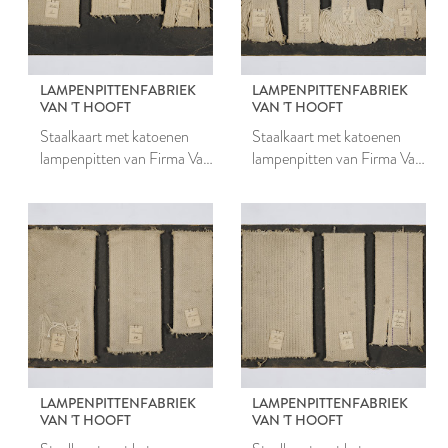
LAMPENPITTENFABRIEK
LAMPENPITTENFABRIEK
VAN 'T HOOFT
VAN 'T HOOFT
Staalkaart met katoenen
Staalkaart met katoenen
lampenpitten van Firma Van
lampenpitten van Firma Van
't Hooft
't Hooft
LAMPENPITTENFABRIEK
LAMPENPITTENFABRIEK
VAN 'T HOOFT
VAN 'T HOOFT