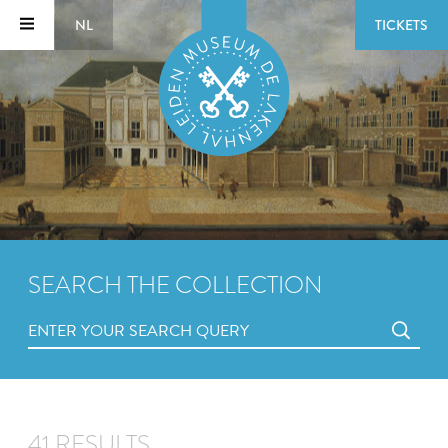
NL
TICKETS
SEARCH THE COLLECTION
41 RESULTS