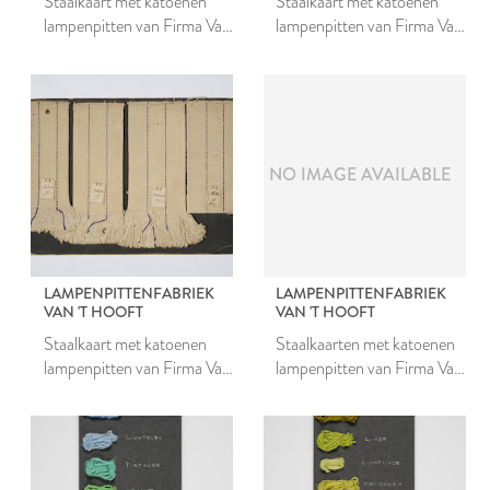
Staalkaart met katoenen
Staalkaart met katoenen
lampenpitten van Firma Van
lampenpitten van Firma Van
't Hooft
't Hooft
NO IMAGE AVAILABLE
LAMPENPITTENFABRIEK
LAMPENPITTENFABRIEK
VAN 'T HOOFT
VAN 'T HOOFT
Staalkaart met katoenen
Staalkaarten met katoenen
lampenpitten van Firma Van
lampenpitten van Firma Van
't Hooft
't Hooft