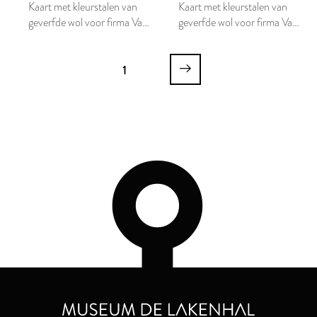
Kaart met kleurstalen van
Kaart met kleurstalen van
geverfde wol voor firma Van
geverfde wol voor firma Van
Wijk
Wijk
1