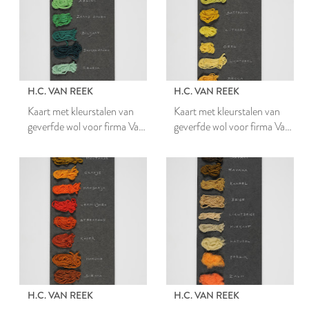
H.C. VAN REEK
H.C. VAN REEK
Kaart met kleurstalen van
Kaart met kleurstalen van
geverfde wol voor firma Van
geverfde wol voor firma Van
Wijk
Wijk
H.C. VAN REEK
H.C. VAN REEK