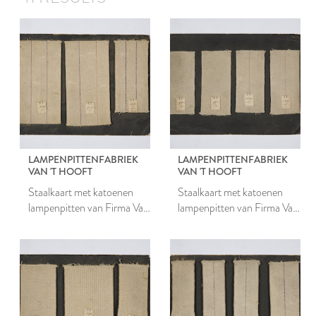
LAMPENPITTENFABRIEK
LAMPENPITTENFABRIEK
VAN 'T HOOFT
VAN 'T HOOFT
Staalkaart met katoenen
Staalkaart met katoenen
lampenpitten van Firma Van
lampenpitten van Firma Van
't Hooft
't Hooft