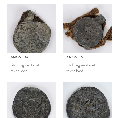
ANONIEM
ANONIEM
Stoffragment met
Stoffragment met
textiellood
textiellood