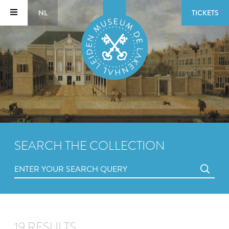
NL
TICKETS
SEARCH THE COLLECTION
19 RESULTS