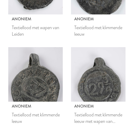
ANONIEM
ANONIEM
Textiellood met wapen van
Textiellood met klimmende
Leiden
leeuw
ANONIEM
ANONIEM
Textiellood met klimmende
Textiellood met klimmende
leeuw
leeuw met wapen van
Leiden