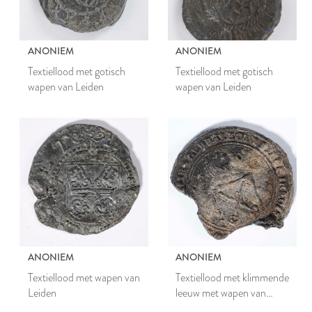
ANONIEM
ANONIEM
Textiellood met gotisch
Textiellood met gotisch
wapen van Leiden
wapen van Leiden
ANONIEM
ANONIEM
Textiellood met wapen van
Textiellood met klimmende
Leiden
leeuw met wapen van
Leiden