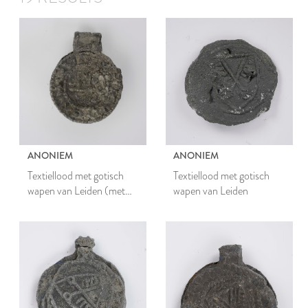
ANONIEM
ANONIEM
Textiellood met gotisch
Textiellood met gotisch
wapen van Leiden (met
wapen van Leiden
enkele sleutel)