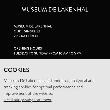
MUSEUM DE LAKENHAL
OUDE SINGEL 32
2312 RA LEIDEN
OPENING HOURS
TUESDAY TO SUNDAY FROM 10 AM TO 5 PM
PRIVACY STATEMENT
COOKIES
Museum De Lakenhal uses functional, analytical and
+31 (0)71 5165360
tracking cookies for optimal performance and
INFO@LAKENHAL.NL
improvement of the website.
Read our privacy statement
SUPPORT THE MUSEUM