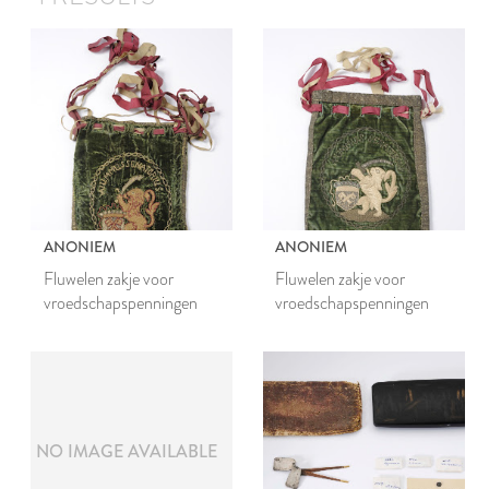
ANONIEM
ANONIEM
Fluwelen zakje voor
Fluwelen zakje voor
vroedschapspenningen
vroedschapspenningen
NO IMAGE AVAILABLE