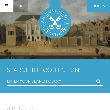
NL
TICKETS
SEARCH THE COLLECTION
4 RESULTS