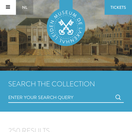
NL
TICKETS
SEARCH THE COLLECTION
250 RESULTS