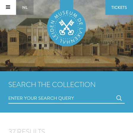
NL
TICKETS
SEARCH THE COLLECTION
37 RESULTS