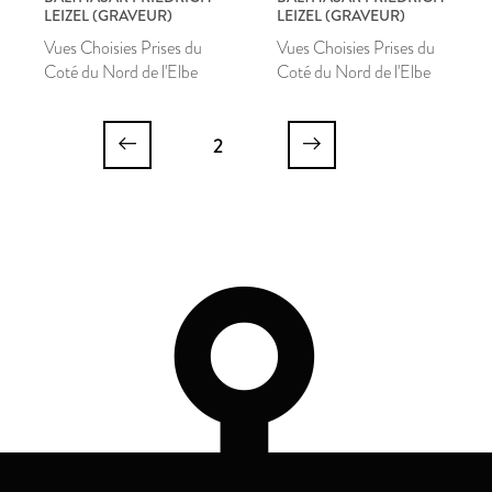
LEIZEL (GRAVEUR)
LEIZEL (GRAVEUR)
Vues Choisies Prises du
Vues Choisies Prises du
Coté du Nord de l'Elbe
Coté du Nord de l'Elbe
2