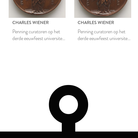
CHARLES WIENER
CHARLES WIENER
Penning curatoren op het
Penning curatoren op het
derde eeuwfeest universiteit
derde eeuwfeest universiteit
Leiden, 1875
Leiden, 1875