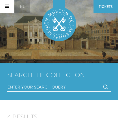
NL
TICKETS
SEARCH THE COLLECTION
4 RESULTS