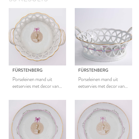
FÜRSTENBERG
FÜRSTENBERG
Porseleinen mand uit
Porseleinen mand uit
eetservies met decor van
eetservies met decor van
medaillon met romeinse
medaillon met romeinse
vaas en guirlandes
vaas en guirlandes