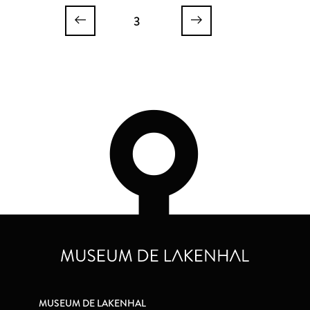
guirlandes
3
MUSEUM DE LAKENHAL