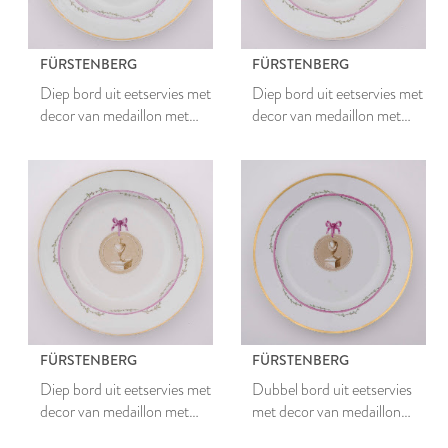
FÜRSTENBERG
FÜRSTENBERG
Diep bord uit eetservies met
Diep bord uit eetservies met
decor van medaillon met
decor van medaillon met
romeinse vaas en guirlandes
romeinse vaas en guirlandes
FÜRSTENBERG
FÜRSTENBERG
Diep bord uit eetservies met
Dubbel bord uit eetservies
decor van medaillon met
met decor van medaillon
romeinse vaas en guirlandes
met romeinse vaas en