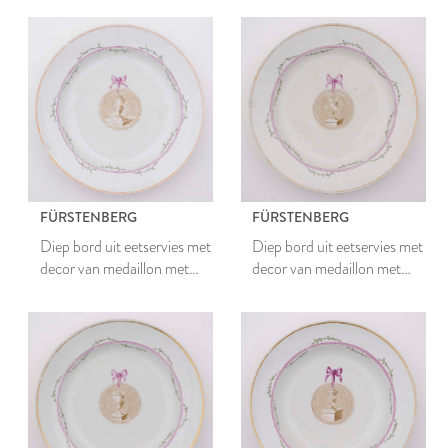
FÜRSTENBERG
FÜRSTENBERG
Diep bord uit eetservies met
Diep bord uit eetservies met
decor van medaillon met
decor van medaillon met
romeinse vaas en guirlandes
romeinse vaas en guirlandes