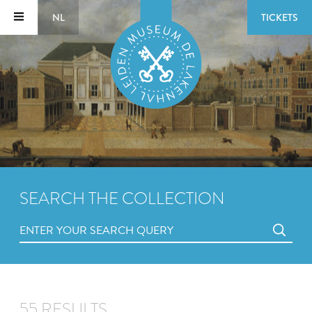
NL
TICKETS
SEARCH THE COLLECTION
55 RESULTS