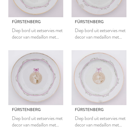
FÜRSTENBERG
FÜRSTENBERG
Diep bord uit eetservies met
Diep bord uit eetservies met
decor van medaillon met
decor van medaillon met
romeinse vaas en guirlandes
romeinse vaas en guirlandes
FÜRSTENBERG
FÜRSTENBERG
Diep bord uit eetservies met
Diep bord uit eetservies met
decor van medaillon met
decor van medaillon met
romeinse vaas en guirlandes
romeinse vaas en guirlandes