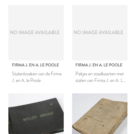
NO IMAGE AVAILABLE
NO IMAGE AVAILABLE
FIRMA J. EN A. LE POOLE
FIRMA J. EN A. LE POOLE
Stalenboeken van de Firma
Pakjes en staalkaarten met
J. en A. le Poole
stalen van Firma J. en A. Le
Poole