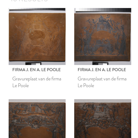
FIRMA J. EN A. LE POOLE
FIRMA J. EN A. LE POOLE
Gravureplaat van de firma
Gravureplaat van de firma
Le Poole
Le Poole