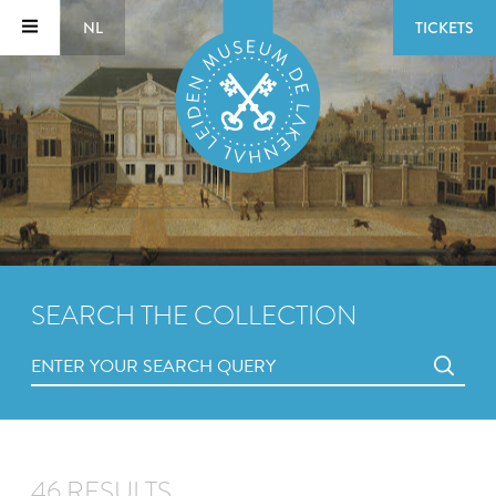
NL
TICKETS
SEARCH THE COLLECTION
46 RESULTS