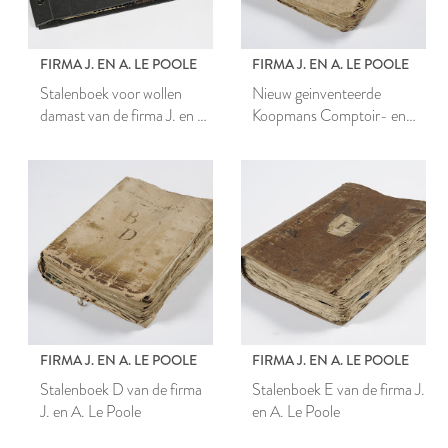
FIRMA J. EN A. LE POOLE
FIRMA J. EN A. LE POOLE
Stalenboek voor wollen
Nieuw geinventeerde
damast van de firma J. en A.
Koopmans Comptoir- en
Le Poole
schrijf-almanach
FIRMA J. EN A. LE POOLE
FIRMA J. EN A. LE POOLE
Stalenboek D van de firma
Stalenboek E van de firma J.
J. en A. Le Poole
en A. Le Poole