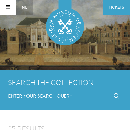
NL
TICKETS
SEARCH THE COLLECTION
25 RESULTS