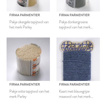
FIRMA PARMENTIER
FIRMA PARMENTIER
Pakje okergele tapijtwol van
Pakje donkergroene
het merk Parley
tapijtwol van het merk
Parley
FIRMA PARMENTIER
FIRMA PARMENTIER
Pakje witte tapijtwol van het
Kaart met blauwgrijze
merk Parley
maaswol van het merk
Parley