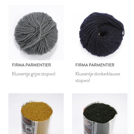
FIRMA PARMENTIER
FIRMA PARMENTIER
Kluwentje grijze stopwol
Kluwentje donkerblauwe
stopwol