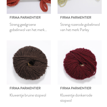
FIRMA PARMENTIER
FIRMA PARMENTIER
Streng geelgroene
Streng rozerode gobelinwol
gobelinwol van het merk
van het merk Parley
Parley
FIRMA PARMENTIER
FIRMA PARMENTIER
Kluwentje bruine stopwol
Kluwentje donkerrode
stopwol