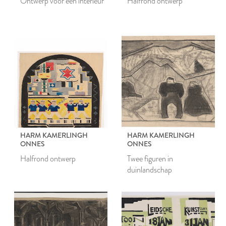
Ontwerp voor een interieur
Halfrond ontwerp
HARM KAMERLINGH
HARM KAMERLINGH
ONNES
ONNES
Halfrond ontwerp
Twee figuren in
duinlandschap