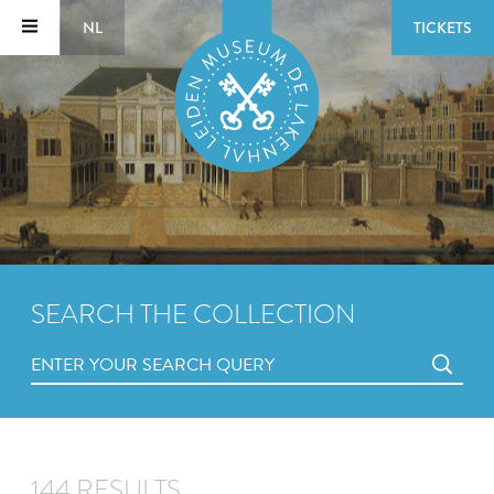
NL
TICKETS
SEARCH THE COLLECTION
144 RESULTS