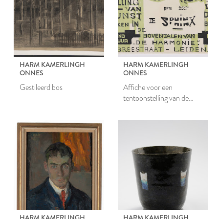
HARM KAMERLINGH
HARM KAMERLINGH
ONNES
ONNES
Gestileerd bos
Affiche voor een
tentoonstelling van de
Leidsche Kunstclub de
Sphinx
HARM KAMERLINGH
HARM KAMERLINGH