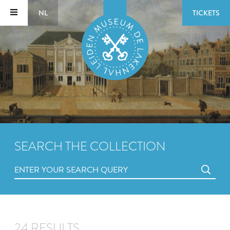
NL
TICKETS
SEARCH THE COLLECTION
24 RESULTS