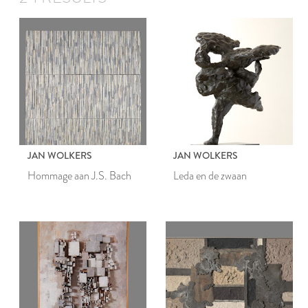
JAN WOLKERS
JAN WOLKERS
Hommage aan J.S. Bach
Leda en de zwaan