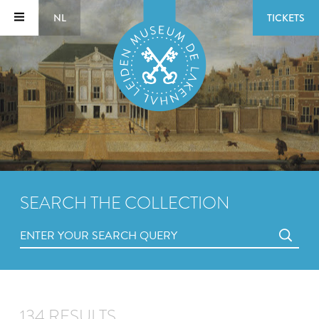
NL
TICKETS
SEARCH THE COLLECTION
134 RESULTS