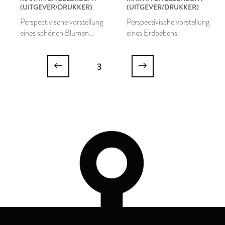
(UITGEVER/DRUKKER)
(UITGEVER/DRUKKER)
Perspectivische vorstellung
Perspectivische vorstellung
eines schönen Blumen
eines Erdbebens
Gartens
3