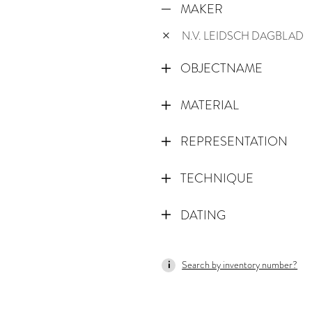
MAKER
N.V. LEIDSCH DAGBLAD
OBJECTNAME
MATERIAL
REPRESENTATION
TECHNIQUE
DATING
1950
Search by inventory number?