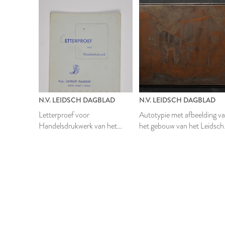
N.V. LEIDSCH DAGBLAD
N.V. LEIDSCH DAGBLAD
Letterproef voor
Autotypie met afbeelding v
Handelsdrukwerk van het
het gebouw van het Leidsch
Leidsch Dagblad
Dagblad
1999