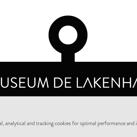
OPENING HOURS
PRIVA
TUESDAY TO SUNDAY FROM 10 AM TO 5 PM
, analytical and tracking cookies for optimal performance and 
SUPPORT THE MUSEUM
NEW