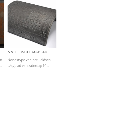
N.V. LEIDSCH DAGBLAD
an
Rondstype van het Leidsch
Dagblad van zaterdag 14
augustus 1976