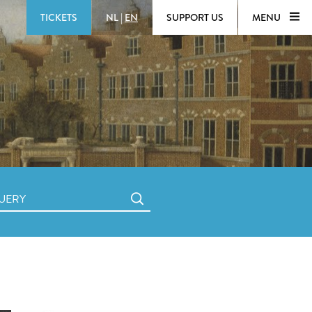
TICKETS
NL
|
EN
SUPPORT US
MENU