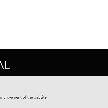
CY STATEMENT
improvement of the website.
SLETTER