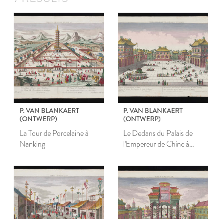
P. VAN BLANKAERT
P. VAN BLANKAERT
(ONTWERP)
(ONTWERP)
La Tour de Porcelaine à
Le Dedans du Palais de
Nanking
l'Empereur de Chine à
Peking