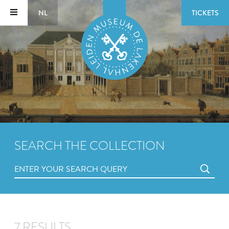
NL
TICKETS
SEARCH THE COLLECTION
7 RESULTS