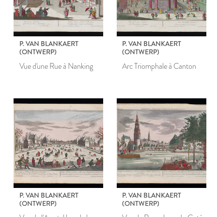
P. VAN BLANKAERT
P. VAN BLANKAERT
(ONTWERP)
(ONTWERP)
Vue d'une Rue à Nanking
Arc Triomphale à Canton
P. VAN BLANKAERT
P. VAN BLANKAERT
(ONTWERP)
(ONTWERP)