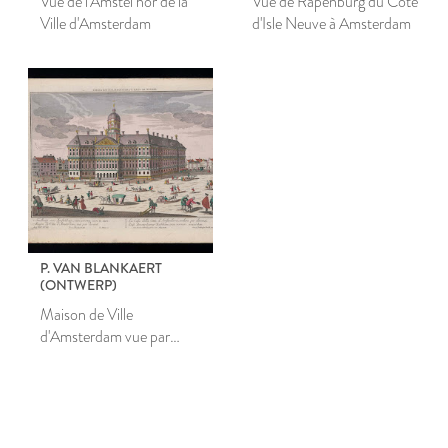
Vue de l'Amstel hor de la
Vue de Rapenburg du Coté
Ville d'Amsterdam
d'Isle Neuve à Amsterdam
P. VAN BLANKAERT
(ONTWERP)
Maison de Ville
d'Amsterdam vue par
devant