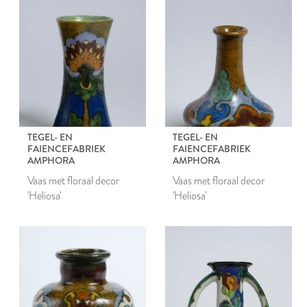
TEGEL- EN
TEGEL- EN
FAIENCEFABRIEK
FAIENCEFABRIEK
AMPHORA
AMPHORA
Vaas met floraal decor
Vaas met floraal decor
'Heliosa'
'Heliosa'