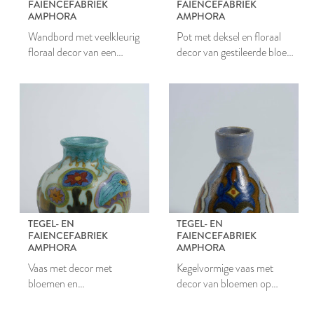
FAIENCEFABRIEK
FAIENCEFABRIEK
AMPHORA
AMPHORA
Wandbord met veelkleurig
Pot met deksel en floraal
floraal decor van een
decor van gestileerde bloem
gestileerde bloem
in primaire kleuren
TEGEL- EN
TEGEL- EN
FAIENCEFABRIEK
FAIENCEFABRIEK
AMPHORA
AMPHORA
Vaas met decor met
Kegelvormige vaas met
bloemen en
decor van bloemen op
paddestoelachtige vormen
lichtblauw fond