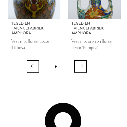
TEGEL- EN
TEGEL- EN
FAIENCEFABRIEK
FAIENCEFABRIEK
AMPHORA
AMPHORA
Vaas met floraal decor
Vaas met oren en floraal
'Heliosa'
decor 'Pompea'
6