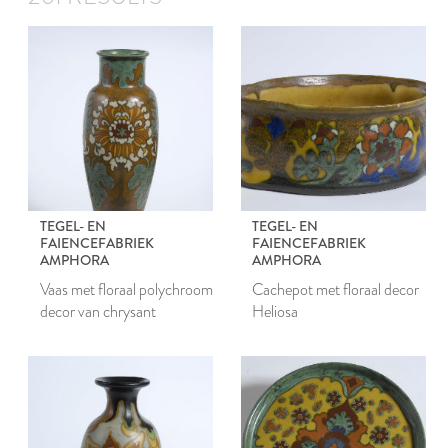
TEGEL- EN
TEGEL- EN
FAIENCEFABRIEK
FAIENCEFABRIEK
AMPHORA
AMPHORA
Vaas met floraal polychroom
Cachepot met floraal decor
decor van chrysant
Heliosa