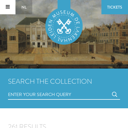
NL
TICKETS
SEARCH THE COLLECTION
261 RESULTS