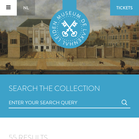
NL
TICKETS
SEARCH THE COLLECTION
55 RESULTS