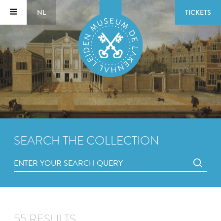
NL
TICKETS
SEARCH THE COLLECTION
55 RESULTS