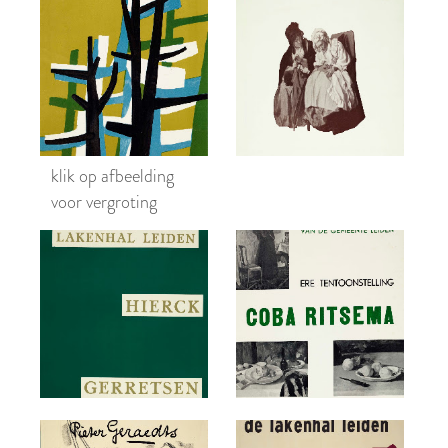
klik op afbeelding
voor vergroting