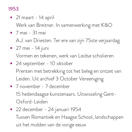
1953
21 maart - 14 april
Werk van Breitner. In samenwerking met K&O
7 mei - 31 mei
A.J. van Driesten. Ter ere van zijn 75ste verjaardag
27 mei - 14 juni
Vormen en tekenen, werk van Leidse scholieren
24 september - 10 oktober
Prenten met betrekking tot het beleg en ontzet van
Leiden. Uit archief 3 October Vereeniging
7 november - 7 december
15 hedendaagse kunstenaars. Uitwisseling Gent-
Oxford-Leiden
22 december - 24 januari 1954
Tussen Romantiek en Haagse School, landschappen
uit het midden van de vorige eeuw