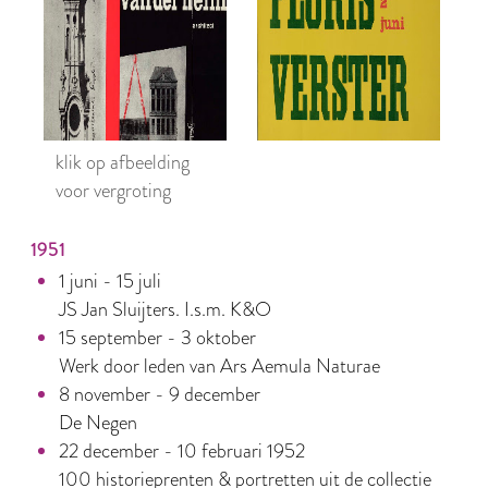
klik op afbeelding
voor vergroting
1951
1 juni - 15 juli
JS Jan Sluijters. I.s.m. K&O
15 september - 3 oktober
Werk door leden van Ars Aemula Naturae
8 november - 9 december
De Negen
22 december - 10 februari 1952
100 historieprenten & portretten uit de collectie