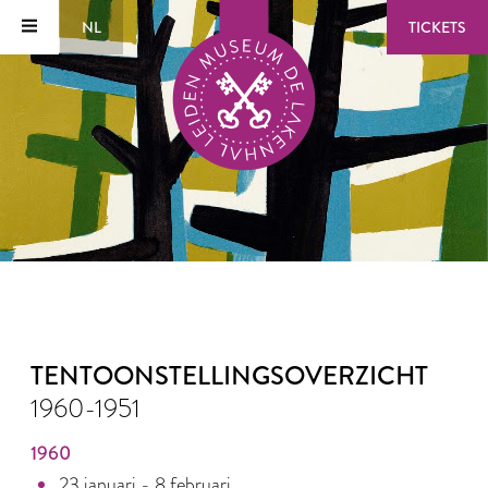
NL
TICKETS
TENTOONSTELLINGSOVERZICHT
1960-1951
1960
23 januari - 8 februari