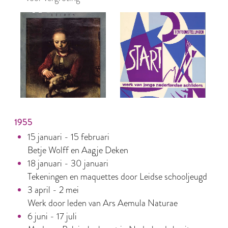
1955
15 januari - 15 februari
Betje Wolff en Aagje Deken
18 januari - 30 januari
Tekeningen en maquettes door Leidse schooljeugd
3 april - 2 mei
Werk door leden van Ars Aemula Naturae
6 juni - 17 juli