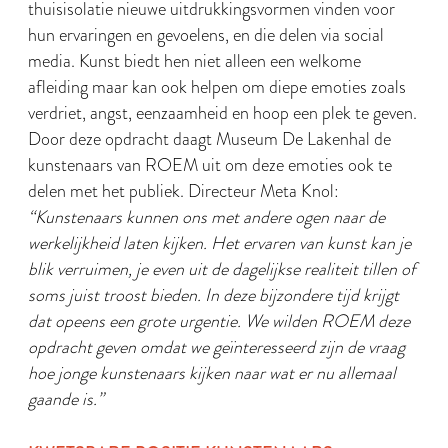
thuisisolatie nieuwe uitdrukkingsvormen vinden voor
hun ervaringen en gevoelens, en die delen via social
media. Kunst biedt hen niet alleen een welkome
afleiding maar kan ook helpen om diepe emoties zoals
verdriet, angst, eenzaamheid en hoop een plek te geven.
Door deze opdracht daagt Museum De Lakenhal de
kunstenaars van ROEM uit om deze emoties ook te
delen met het publiek. Directeur Meta Knol:
“Kunstenaars kunnen ons met andere ogen naar de
werkelijkheid laten kijken. Het ervaren van kunst kan je
blik verruimen, je even uit de dagelijkse realiteit tillen of
soms juist troost bieden. In deze bijzondere tijd krijgt
dat opeens een grote urgentie. We wilden ROEM deze
opdracht geven omdat we geïnteresseerd zijn de vraag
hoe jonge kunstenaars kijken naar wat er nu allemaal
gaande is.”