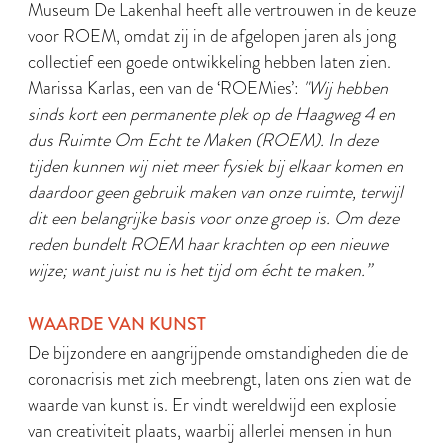
Museum De Lakenhal heeft alle vertrouwen in de keuze
voor ROEM, omdat zij in de afgelopen jaren als jong
collectief een goede ontwikkeling hebben laten zien.
Marissa Karlas, een van de ‘ROEMies’:
"Wij hebben
sinds kort een permanente plek op de Haagweg 4 en
dus Ruimte Om Echt te Maken (ROEM). In deze
tijden kunnen wij niet meer fysiek bij elkaar komen en
daardoor geen gebruik maken van onze ruimte, terwijl
dit een belangrijke basis voor onze groep is. Om deze
reden bundelt ROEM haar krachten op een nieuwe
wijze; want juist nu is het tijd om écht te maken.”
WAARDE VAN KUNST
De bijzondere en aangrijpende omstandigheden die de
coronacrisis met zich meebrengt, laten ons zien wat de
waarde van kunst is. Er vindt wereldwijd een explosie
van creativiteit plaats, waarbij allerlei mensen in hun