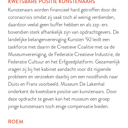
KWETSBARE POSITIE KUNSTENAARS
Kunstenaars worden financieel hard getroffen door de
coronacrisis omdat zij vaak toch al weinig verdienden,
daardoor veelal geen buffer hebben en als zzp-ers
bovendien sterk afhankelijk zijn van opdrachtgevers. De
landelijke belangenvereniging Kunsten ’92 leidt een
taskforce met daarin de Creatieve Coalitie met oa de
Museumvereniging, de Federatie Creatieve Industrie, de
Federatie Cultuur en het Erfgoedplatform. Gezamenlijk
vragen zij bij het kabinet aandacht voor dit nijpende
probleem en verzoeken daarbij om een noodfonds naar
Duits en Frans voorbeeld. Museum De Lakenhal
onderkent de kwetsbare positie van kunstenaars. Door
deze opdracht te geven kan het museum een groep
jonge kunstenaars toch enige compensatie bieden.
ROEM