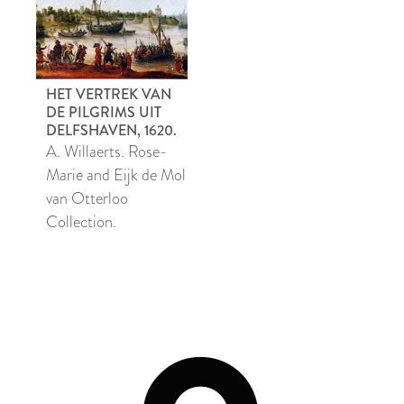
HET VERTREK VAN
DE PILGRIMS UIT
DELFSHAVEN, 1620.
A. Willaerts. Rose-
Marie and Eijk de Mol
van Otterloo
Collection.