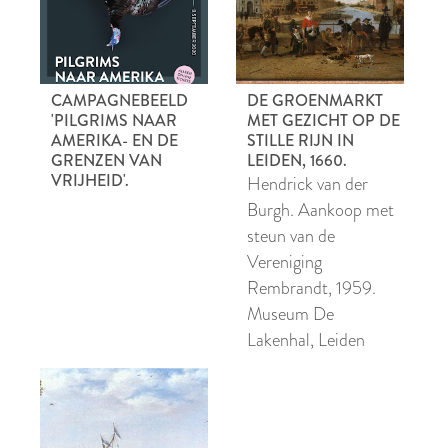
CAMPAGNEBEELD
DE GROENMARKT
'PILGRIMS NAAR
MET GEZICHT OP DE
AMERIKA- EN DE
STILLE RIJN IN
GRENZEN VAN
LEIDEN, 1660.
VRIJHEID'.
Hendrick van der
Burgh. Aankoop met
steun van de
Vereniging
Rembrandt, 1959.
Museum De
Lakenhal, Leiden