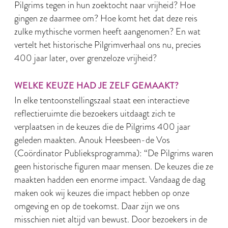
Pilgrims tegen in hun zoektocht naar vrijheid? Hoe
gingen ze daarmee om? Hoe komt het dat deze reis
zulke mythische vormen heeft aangenomen? En wat
vertelt het historische Pilgrimverhaal ons nu, precies
400 jaar later, over grenzeloze vrijheid?
WELKE KEUZE HAD JE ZELF GEMAAKT?
In elke tentoonstellingszaal staat een interactieve
reflectieruimte die bezoekers uitdaagt zich te
verplaatsen in de keuzes die de Pilgrims 400 jaar
geleden maakten. Anouk Heesbeen-de Vos
(Coördinator Publieksprogramma): “De Pilgrims waren
geen historische figuren maar mensen. De keuzes die ze
maakten hadden een enorme impact. Vandaag de dag
maken ook wij keuzes die impact hebben op onze
omgeving en op de toekomst. Daar zijn we ons
misschien niet altijd van bewust. Door bezoekers in de