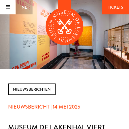
NL
TICKETS
NIEUWSBERICHTEN
NIEUWSBERICHT | 14 MEI 2025
MUSEUM DE LAKENHAL VIERT