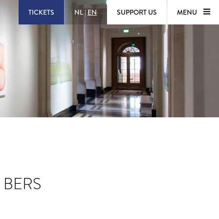
TICKETS
NL
|
EN
SUPPORT US
MENU
 BERS