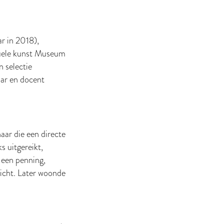
ar in 2018),
uele kunst Museum
 selectie
ar en docent
aar die een directe
s uitgereikt,
 een penning,
icht. Later woonde