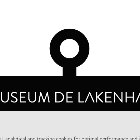
OPENING HOURS
PRIVA
TUESDAY TO SUNDAY FROM 10 AM TO 5 PM
, analytical and tracking cookies for optimal performance and 