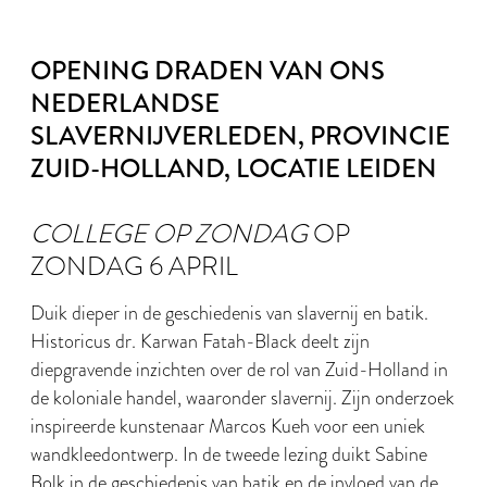
OPENING DRADEN VAN ONS
NEDERLANDSE
SLAVERNIJVERLEDEN, PROVINCIE
ZUID-HOLLAND, LOCATIE LEIDEN
COLLEGE OP ZONDAG
OP
ZONDAG 6 APRIL
Duik dieper in de geschiedenis van slavernij en batik.
Historicus dr. Karwan Fatah-Black deelt zijn
diepgravende inzichten over de rol van Zuid-Holland in
de koloniale handel, waaronder slavernij. Zijn onderzoek
inspireerde kunstenaar Marcos Kueh voor een uniek
wandkleedontwerp. In de tweede lezing duikt Sabine
Bolk in de geschiedenis van batik en de invloed van de