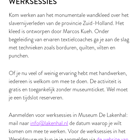
WERKSESSIES
Kom werken aan het monumentale wandkleed over het
slavernijverleden van de provincie Zuid-Holland. Het
kleed is ontworpen door Marcos Kueh. Onder
begeleiding van ervaren textielcoaches ga je aan de slag
met technieken zoals borduren, quilten, vilten en
punchen.
Of je nu veel of weinig ervaring hebt met handwerken,
iedereen is welkom om mee te doen. De activiteit is
gratis en toegankelijk zonder museumticket. Wel moet
je een tijdslot reserveren.
Aanmelden voor werksessies in Museum De Lakenhal:
mail naar
info@lakenhal.nl
de datum waarop je wilt
komen om mee te werken. Voor de werksessies in het
Wereldmuseum kun je je aanmelden via
de website van