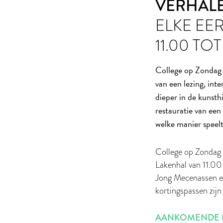
VERHALE
ELKE EE
11.00 TOT
College op Zondag 
van een lezing, in
dieper in de kunst
restauratie van een
welke manier speelt 
College op Zondag 
Lakenhal van 11.00 
Jong Mecenassen e
kortingspassen zij
AANKOMENDE E