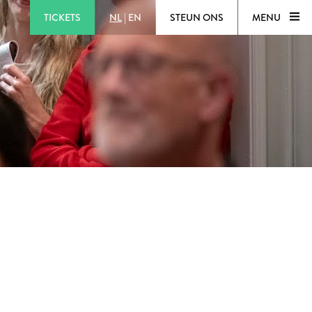
TICKETS
NL
|
EN
STEUN ONS
MENU