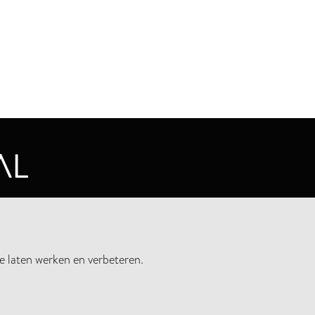
CYVERKLARING
e laten werken en verbeteren.
UWSBRIEF