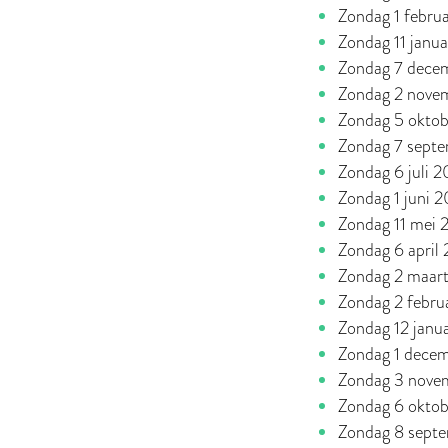
Zondag 1 febru
Zondag 11 janu
Zondag 7 dece
Zondag 2 nove
Zondag 5 okto
Zondag 7 sept
Zondag 6 juli 
Zondag 1 juni 
Zondag 11 mei
Zondag 6 april
Zondag 2 maar
Zondag 2 febru
Zondag 12 janu
Zondag 1 dece
Zondag 3 nove
Zondag 6 okto
Zondag 8 sept