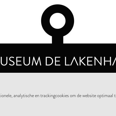
OPENINGSTIJDEN
PRIVA
DINSDAG T/M ZONDAG VAN 10.00 - 17.00
nele, analytische en trackingcookies om de website optimaal t
STEUN HET MUSEUM
NIE