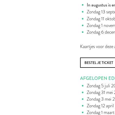
In augustus is 
Zondag 13 sep
Zondag 11 okt
Zondag 1 nove
Zondag 6 dece
Kaartjes voor deze
BESTEL JE TICKET
AFGELOPEN EDI
Zondag 5 juli 
Zondag 31 mei
Zondag 3 mei 
Zondag 12 apri
Zondag 1 maar