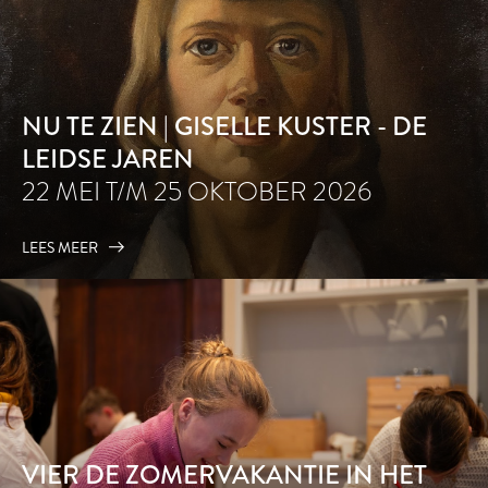
NU TE ZIEN | GISELLE KUSTER - DE
LEIDSE JAREN
22 MEI T/M 25 OKTOBER 2026
LEES MEER
VIER DE ZOMERVAKANTIE IN HET