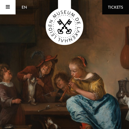
EN
TICKETS