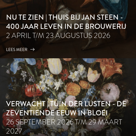
NU TE ZIEN | THUIS BIJ JAN STEEN -
400 JAAR LEVEN IN DE BROUWERIJ
2 APRIL T/M 23 AUGUSTUS 2026
LEES MEER
VERWACHT | TUIN DER LUSTEN - DE
ZEVENTIENDE EEUW IN BLOEI
26 SEPTEMBER 2026 T/M 29 MAART
2027