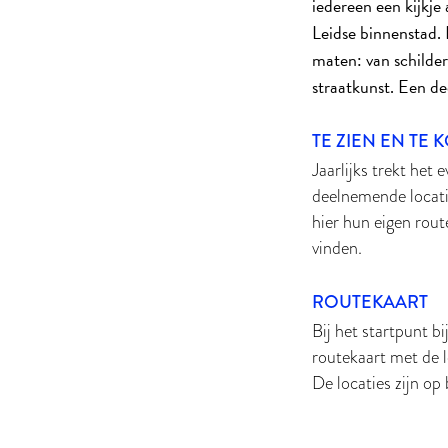
iedereen een kijkj
Leidse binnenstad.
maten: van schilde
straatkunst. Een de
TE ZIEN EN TE 
Jaarlijks trekt het 
deelnemende locatie
hier hun eigen rout
vinden.
ROUTEKAART
Bij het startpunt 
routekaart met de l
De locaties zijn o