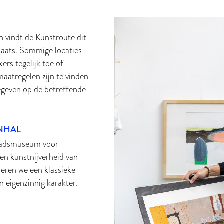
 vindt de Kunstroute dit
plaats. Sommige locaties
ers tegelijk toe of
aatregelen zijn te vinden
egeven op de betreffende
NHAL
tadsmuseum voor
en kunstnijverheid van
eren we een klassieke
en eigenzinnig karakter.