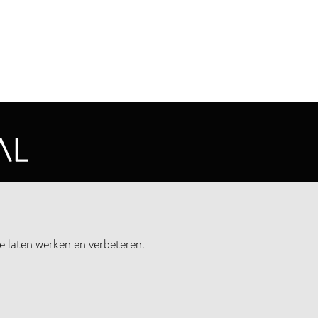
CYVERKLARING
e laten werken en verbeteren.
UWSBRIEF