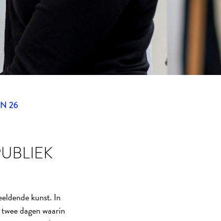
N 26
PUBLIEK
eldende kunst. In
 twee dagen waarin