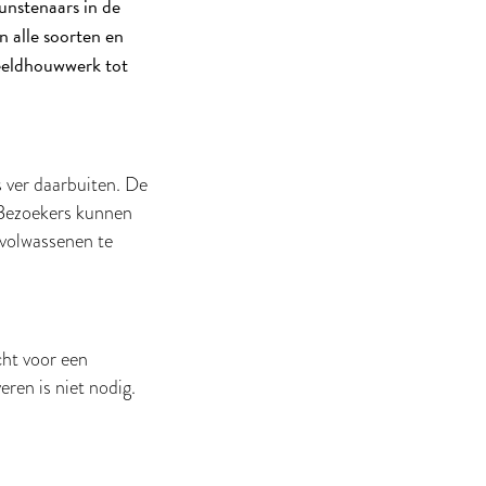
unstenaars in de
 alle soorten en
beeldhouwwerk tot
fs ver daarbuiten. De
 Bezoekers kunnen
n volwassenen te
cht voor een
eren is niet nodig.