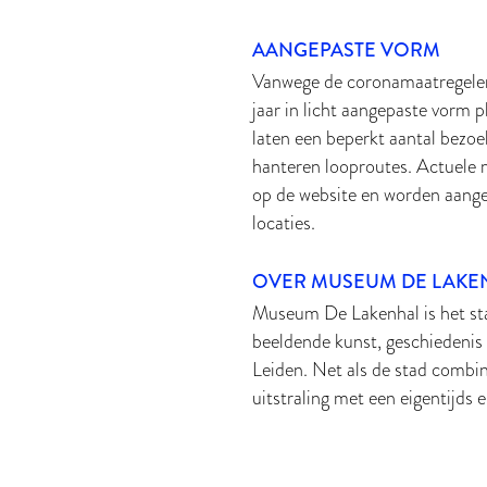
AANGEPASTE VORM
Vanwege de coronamaatregelen
jaar in licht aangepaste vorm 
laten een beperkt aantal bezoek
hanteren looproutes. Actuele m
op de website en worden aang
locaties.
OVER MUSEUM DE LAKE
Museum De Lakenhal is het s
beeldende kunst, geschiedenis 
Leiden. Net als de stad combin
uitstraling met een eigentijds 