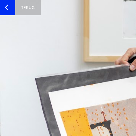
TERUG