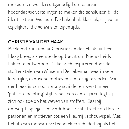
museum en worden uitgenodigd om daarvan
hedendaagse vertalingen te maken die aansluiten bij de
identiteit van Museum De Lakenhal: klassiek, stijlvol en
tegelijkertijd eigenwijs en eigentijds.
CHRISTIE VAN DER HAAK
Beeldend kunstenaar Christie van der Haak uit Den
Haag kreeg als eerste de opdracht om Nieuw Leids
Laken te ontwerpen. Zij liet zich inspireren door de
stoffenstalen van Museum De Lakenhal, waarin vele
kleurrijke, exotische motieven zijn terug te vinden. Van
der Haak is van oorsprong schilder en werkt in een
‘pattern-painting’ stijl. Sinds een aantal jaren legt zij
zich ook toe op het weven van stoffen. Daarbij
ontwerpt, spiegelt en verdubbelt ze abstracte en florale
patronen en motieven tot een kleurrijk schouwspel. Met
behulp van innovatieve technieken schildert zij als het