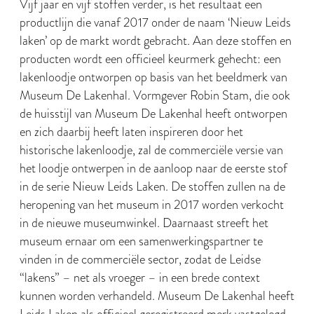
Vijf jaar en vijf stoffen verder, is het resultaat een
productlijn die vanaf 2017 onder de naam ‘Nieuw Leids
laken’ op de markt wordt gebracht. Aan deze stoffen en
producten wordt een officieel keurmerk gehecht: een
lakenloodje ontworpen op basis van het beeldmerk van
Museum De Lakenhal. Vormgever Robin Stam, die ook
de huisstijl van Museum De Lakenhal heeft ontworpen
en zich daarbij heeft laten inspireren door het
historische lakenloodje, zal de commerciële versie van
het loodje ontwerpen in de aanloop naar de eerste stof
in de serie Nieuw Leids Laken. De stoffen zullen na de
heropening van het museum in 2017 worden verkocht
in de nieuwe museumwinkel. Daarnaast streeft het
museum ernaar om een samenwerkingspartner te
vinden in de commerciële sector, zodat de Leidse
“lakens” – net als vroeger – in een brede context
kunnen worden verhandeld. Museum De Lakenhal heeft