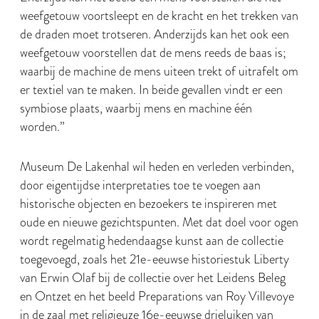
weefgetouw voortsleept en de kracht en het trekken van
de draden moet trotseren. Anderzijds kan het ook een
weefgetouw voorstellen dat de mens reeds de baas is;
waarbij de machine de mens uiteen trekt of uitrafelt om
er textiel van te maken. In beide gevallen vindt er een
symbiose plaats, waarbij mens en machine één
worden.”
Museum De Lakenhal wil heden en verleden verbinden,
door eigentijdse interpretaties toe te voegen aan
historische objecten en bezoekers te inspireren met
oude en nieuwe gezichtspunten. Met dat doel voor ogen
wordt regelmatig hedendaagse kunst aan de collectie
toegevoegd, zoals het 21e-eeuwse historiestuk Liberty
van Erwin Olaf bij de collectie over het Leidens Beleg
en Ontzet en het beeld Preparations van Roy Villevoye
in de zaal met religieuze 16e-eeuwse drieluiken van