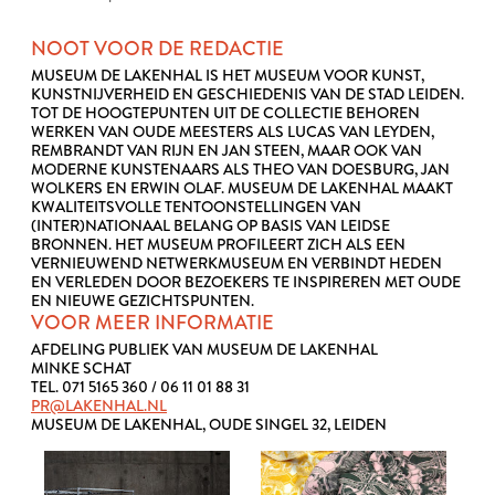
NOOT VOOR DE REDACTIE
MUSEUM DE LAKENHAL IS HET MUSEUM VOOR KUNST,
KUNSTNIJVERHEID EN GESCHIEDENIS VAN DE STAD LEIDEN.
TOT DE HOOGTEPUNTEN UIT DE COLLECTIE BEHOREN
WERKEN VAN OUDE MEESTERS ALS LUCAS VAN LEYDEN,
REMBRANDT VAN RIJN EN JAN STEEN, MAAR OOK VAN
MODERNE KUNSTENAARS ALS THEO VAN DOESBURG, JAN
WOLKERS EN ERWIN OLAF. MUSEUM DE LAKENHAL MAAKT
KWALITEITSVOLLE TENTOONSTELLINGEN VAN
(INTER)NATIONAAL BELANG OP BASIS VAN LEIDSE
BRONNEN. HET MUSEUM PROFILEERT ZICH ALS EEN
VERNIEUWEND NETWERKMUSEUM EN VERBINDT HEDEN
EN VERLEDEN DOOR BEZOEKERS TE INSPIREREN MET OUDE
EN NIEUWE GEZICHTSPUNTEN.
VOOR MEER INFORMATIE
AFDELING PUBLIEK VAN MUSEUM DE LAKENHAL
MINKE SCHAT
TEL. 071 5165 360 / 06 11 01 88 31
PR@LAKENHAL.NL
MUSEUM DE LAKENHAL, OUDE SINGEL 32, LEIDEN