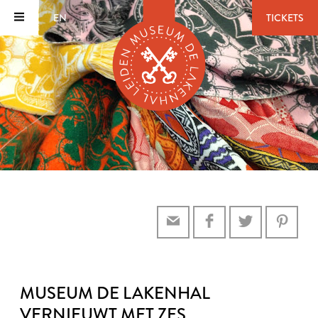
EN
TICKETS
MUSEUM DE LAKENHAL
VERNIEUWT MET ZES