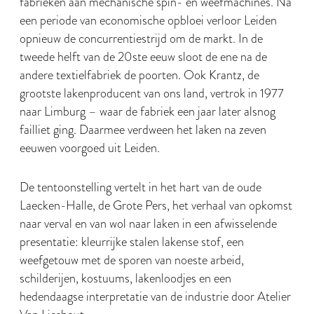
fabrieken aan mechanische spin- en weefmachines. Na
een periode van economische opbloei verloor Leiden
opnieuw de concurrentiestrijd om de markt. In de
tweede helft van de 20ste eeuw sloot de ene na de
andere textielfabriek de poorten. Ook Krantz, de
grootste lakenproducent van ons land, vertrok in 1977
naar Limburg – waar de fabriek een jaar later alsnog
failliet ging. Daarmee verdween het laken na zeven
eeuwen voorgoed uit Leiden.
De tentoonstelling vertelt in het hart van de oude
Laecken-Halle, de Grote Pers, het verhaal van opkomst
naar verval en van wol naar laken in een afwisselende
presentatie: kleurrijke stalen lakense stof, een
weefgetouw met de sporen van noeste arbeid,
schilderijen, kostuums, lakenloodjes en een
hedendaagse interpretatie van de industrie door Atelier