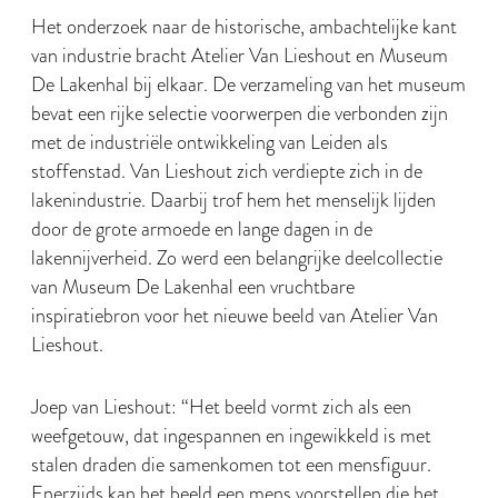
Het onderzoek naar de historische, ambachtelijke kant
van industrie bracht Atelier Van Lieshout en Museum
De Lakenhal bij elkaar. De verzameling van het museum
bevat een rijke selectie voorwerpen die verbonden zijn
met de industriële ontwikkeling van Leiden als
stoffenstad. Van Lieshout zich verdiepte zich in de
lakenindustrie. Daarbij trof hem het menselijk lijden
door de grote armoede en lange dagen in de
lakennijverheid. Zo werd een belangrijke deelcollectie
van Museum De Lakenhal een vruchtbare
inspiratiebron voor het nieuwe beeld van Atelier Van
Lieshout.
Joep van Lieshout: “Het beeld vormt zich als een
weefgetouw, dat ingespannen en ingewikkeld is met
stalen draden die samenkomen tot een mensfiguur.
Enerzijds kan het beeld een mens voorstellen die het