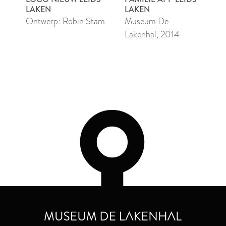
LAKEN
LAKEN
Ontwerp: Robin Stam
Museum De
Lakenhal, 2014