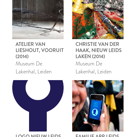
ATELIER VAN
CHRISTIE VAN DER
LIESHOUT, VOORUIT
HAAK, NIEUW LEIDS
(2014)
LAKEN (2014)
Museum De
Museum De
Lakenhal, Leiden
Lakenhal, Leiden
LOGO NIEUW LEIDS
FAMILIE APP LEIDS