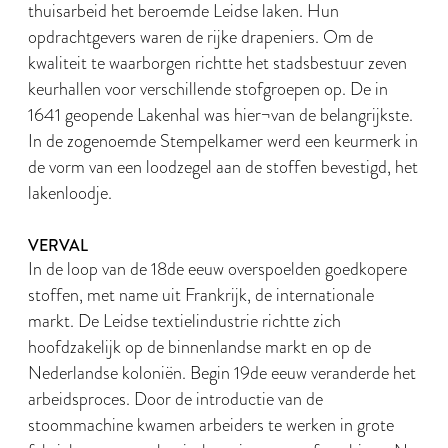
thuisarbeid het beroemde Leidse laken. Hun
opdrachtgevers waren de rijke drapeniers. Om de
kwaliteit te waarborgen richtte het stadsbestuur zeven
keurhallen voor verschillende stofgroepen op. De in
1641 geopende Lakenhal was hier¬van de belangrijkste.
In de zogenoemde Stempelkamer werd een keurmerk in
de vorm van een loodzegel aan de stoffen bevestigd, het
lakenloodje.
VERVAL
In de loop van de 18de eeuw overspoelden goedkopere
stoffen, met name uit Frankrijk, de internationale
markt. De Leidse textielindustrie richtte zich
hoofdzakelijk op de binnenlandse markt en op de
Nederlandse koloniën. Begin 19de eeuw veranderde het
arbeidsproces. Door de introductie van de
stoommachine kwamen arbeiders te werken in grote