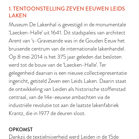
1. TENTOONSTELLING ZEVEN EEUWEN LEIDS
LAKEN
Museum De Lakenhal is gevestigd in de monumentale
‘Laecken-Halle’ uit 1641. Dit stadspaleis van architect
Arent van ’s-Gravesande was in de Gouden Eeuw het
bruisende centrum van de internationale lakenhandel.
Op 8 mei 2014 is het 375 jaar geleden dat besloten
werd tot de bouw van de ‘Laecken-Halle’. Ter
gelegenheid daarvan is een nieuwe collectiepresentatie
ingericht, getiteld Zeven een Leids Laken. Daarin staat
de ontwikkeling van Leiden als historische stoffenstad
centraal, van de 14e-eeuwse ambachten via de
industriële revolutie tot aan de laatste lakenfabriek
Krantz, die in 1977 de deuren sloot.
OPKOMST
Dankzij de textielnijverheid werd Leiden in de 15de