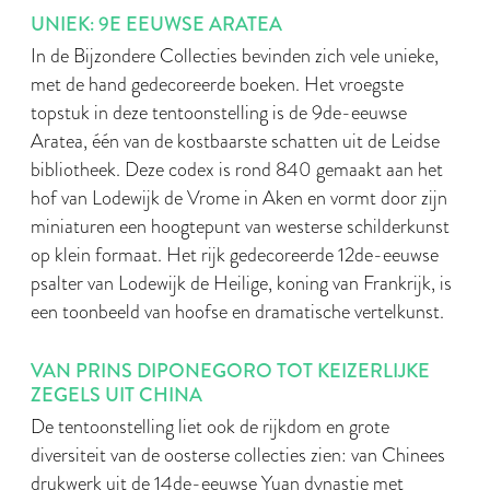
UNIEK: 9E EEUWSE ARATEA
In de Bijzondere Collecties bevinden zich vele unieke,
met de hand gedecoreerde boeken. Het vroegste
topstuk in deze tentoonstelling is de 9de-eeuwse
Aratea, één van de kostbaarste schatten uit de Leidse
bibliotheek. Deze codex is rond 840 gemaakt aan het
hof van Lodewijk de Vrome in Aken en vormt door zijn
miniaturen een hoogtepunt van westerse schilderkunst
op klein formaat. Het rijk gedecoreerde 12de-eeuwse
psalter van Lodewijk de Heilige, koning van Frankrijk, is
een toonbeeld van hoofse en dramatische vertelkunst.
VAN PRINS DIPONEGORO TOT KEIZERLIJKE
ZEGELS UIT CHINA
De tentoonstelling liet ook de rijkdom en grote
diversiteit van de oosterse collecties zien: van Chinees
drukwerk uit de 14de-eeuwse Yuan dynastie met