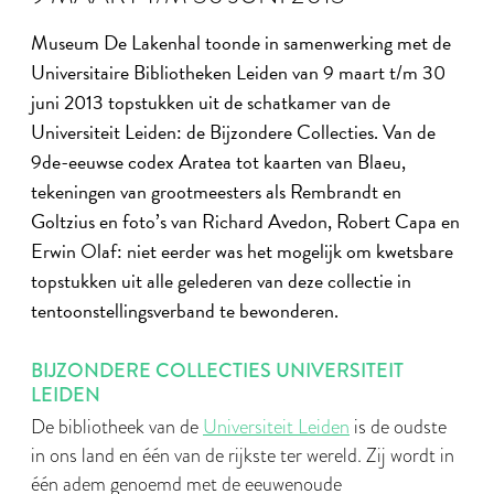
Museum De Lakenhal toonde in samenwerking met de
Universitaire Bibliotheken Leiden van 9 maart t/m 30
juni 2013 topstukken uit de schatkamer van de
Universiteit Leiden: de Bijzondere Collecties. Van de
9de-eeuwse codex Aratea tot kaarten van Blaeu,
tekeningen van grootmeesters als Rembrandt en
Goltzius en foto’s van Richard Avedon, Robert Capa en
Erwin Olaf: niet eerder was het mogelijk om kwetsbare
topstukken uit alle gelederen van deze collectie in
tentoonstellingsverband te bewonderen.
BIJZONDERE COLLECTIES UNIVERSITEIT
LEIDEN
De bibliotheek van de
Universiteit Leiden
is de oudste
in ons land en één van de rijkste ter wereld. Zij wordt in
één adem genoemd met de eeuwenoude