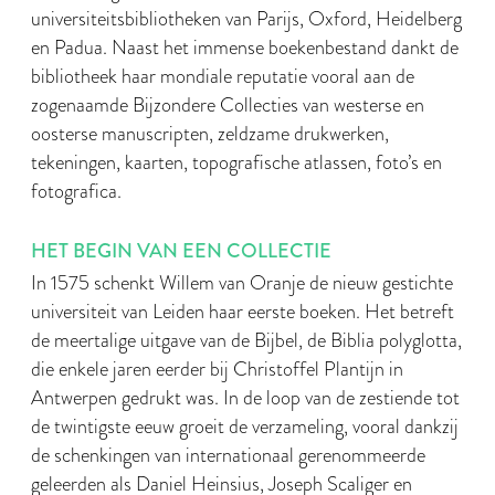
universiteitsbibliotheken van Parijs, Oxford, Heidelberg
en Padua. Naast het immense boekenbestand dankt de
bibliotheek haar mondiale reputatie vooral aan de
zogenaamde Bijzondere Collecties van westerse en
oosterse manuscripten, zeldzame drukwerken,
tekeningen, kaarten, topografische atlassen, foto’s en
fotografica.
HET BEGIN VAN EEN COLLECTIE
In 1575 schenkt Willem van Oranje de nieuw gestichte
universiteit van Leiden haar eerste boeken. Het betreft
de meertalige uitgave van de Bijbel, de Biblia polyglotta,
die enkele jaren eerder bij Christoffel Plantijn in
Antwerpen gedrukt was. In de loop van de zestiende tot
de twintigste eeuw groeit de verzameling, vooral dankzij
de schenkingen van internationaal gerenommeerde
geleerden als Daniel Heinsius, Joseph Scaliger en