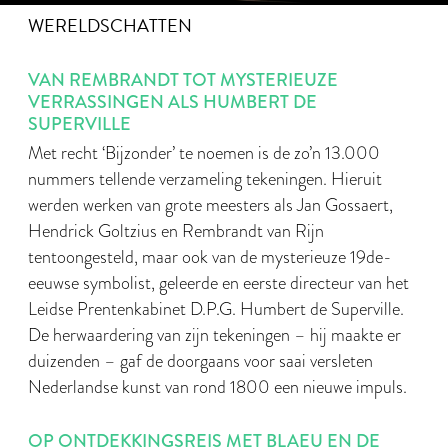
WERELDSCHATTEN
VAN REMBRANDT TOT MYSTERIEUZE
VERRASSINGEN ALS HUMBERT DE
SUPERVILLE
Met recht ‘Bijzonder’ te noemen is de zo’n 13.000
nummers tellende verzameling tekeningen. Hieruit
werden werken van grote meesters als Jan Gossaert,
Hendrick Goltzius en Rembrandt van Rijn
tentoongesteld, maar ook van de mysterieuze 19de-
eeuwse symbolist, geleerde en eerste directeur van het
Leidse Prentenkabinet D.P.G. Humbert de Superville.
De herwaardering van zijn tekeningen – hij maakte er
duizenden – gaf de doorgaans voor saai versleten
Nederlandse kunst van rond 1800 een nieuwe impuls.
OP ONTDEKKINGSREIS MET BLAEU EN DE