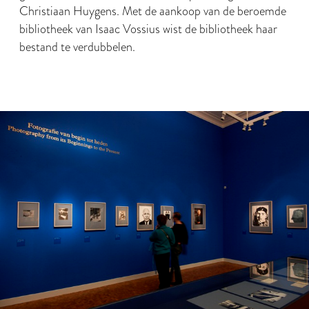
Christiaan Huygens. Met de aankoop van de beroemde
bibliotheek van Isaac Vossius wist de bibliotheek haar
bestand te verdubbelen.