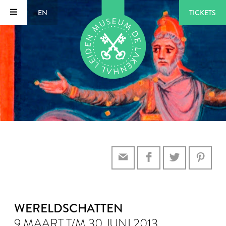
EN
TICKETS
WERELDSCHATTEN
9 MAART T/M 30 JUNI 2013