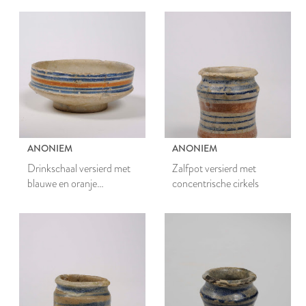
ANONIEM
ANONIEM
Drinkschaal versierd met
Zalfpot versierd met
blauwe en oranje
concentrische cirkels
concentrische cirkels